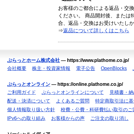
お客様のご都合による返品・交
ください。 商品開封後、または
合、返品・交換はお受けいたし
⇒
返品について詳しくはこちら
ぷらっとホーム株式会社
—
https://www.plathome.co.jp/
会社概要
株主・投資家情報
電子公告
OpenBlocks
ぷらっとオンライン
—
https://online.plathome.co.jp/
ご利用ガイド
ぷらっとオンラインについて
見積書・納
配送・決済について
よくあるご質問
特定商取引法に基
個人情報取り扱い方針
校費・公費・科研費払い取引のご
IPv6への取り組み
お客様からの声
ご注文の取り消し