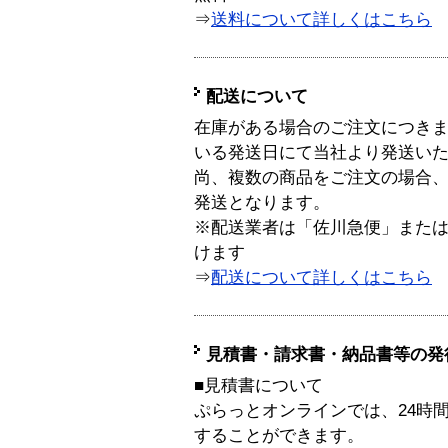
⇒
送料について詳しくはこちら
配送について
在庫がある場合のご注文につき
いる発送日にて当社より発送い
尚、複数の商品をご注文の場合
発送となります。
※配送業者は「佐川急便」また
けます
⇒
配送について詳しくはこちら
見積書・請求書・納品書等の発
■見積書について
ぷらっとオンラインでは、24時
することができます。