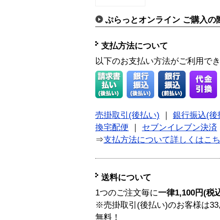
ぷらっとオンライン ご購入の
支払方法について
以下のお支払い方法がご利用で
売掛取引(後払い)
｜
銀行振込(後
換宅配便
｜
セブンイレブン決済
⇒
支払方法について詳しくはこ
送料について
1つのご注文毎に
一律1,100円(税
※売掛取引(後払い)のお客様は33
無料！