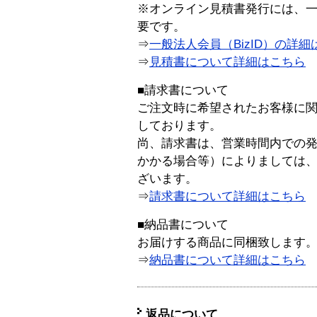
※オンライン見積書発行には、一般
要です。
⇒
一般法人会員（BizID）の詳細
⇒
見積書について詳細はこちら
■請求書について
ご注文時に希望されたお客様に
しております。
尚、請求書は、営業時間内での
かかる場合等）によりましては
ざいます。
⇒
請求書について詳細はこちら
■納品書について
お届けする商品に同梱致します
⇒
納品書について詳細はこちら
返品について