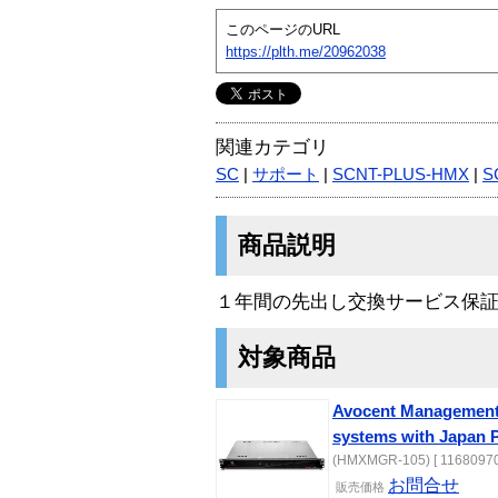
このページのURL
https://plth.me/20962038
関連カテゴリ
SC
|
サポート
|
SCNT-PLUS-HMX
|
S
商品説明
１年間の先出し交換サービス保
対象商品
Avocent Management 
systems with Japan 
(HMXMGR-105) [ 11680970
お問合せ
販売価格