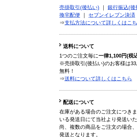
売掛取引(後払い)
｜
銀行振込(後
換宅配便
｜
セブンイレブン決済
⇒
支払方法について詳しくはこ
送料について
1つのご注文毎に
一律1,100円(税
※売掛取引(後払い)のお客様は33
無料！
⇒
送料について詳しくはこちら
配送について
在庫がある場合のご注文につき
いる発送日にて当社より発送い
尚、複数の商品をご注文の場合
発送となります。