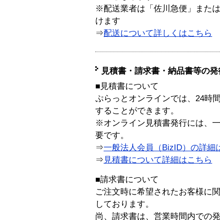
※配送業者は「佐川急便」また
けます
⇒
配送について詳しくはこちら
見積書・請求書・納品書等の発
■見積書について
ぷらっとオンラインでは、24時
することができます。
※オンライン見積書発行には、一般
要です。
⇒
一般法人会員（BizID）の詳細
⇒
見積書について詳細はこちら
■請求書について
ご注文時に希望されたお客様に
しております。
尚、請求書は、営業時間内での