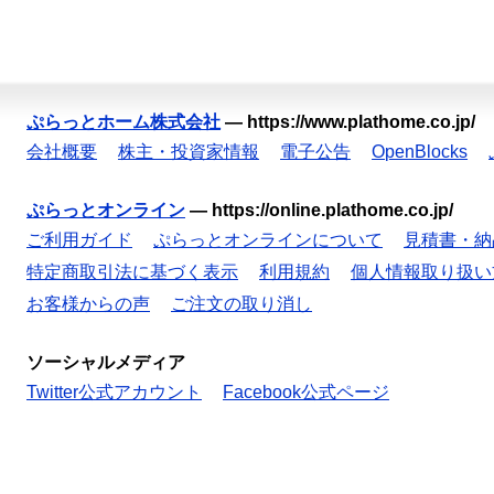
ぷらっとホーム株式会社
—
https://www.plathome.co.jp/
会社概要
株主・投資家情報
電子公告
OpenBlocks
ぷらっとオンライン
—
https://online.plathome.co.jp/
ご利用ガイド
ぷらっとオンラインについて
見積書・納
特定商取引法に基づく表示
利用規約
個人情報取り扱い
お客様からの声
ご注文の取り消し
ソーシャルメディア
Twitter公式アカウント
Facebook公式ページ