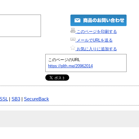
このページを印刷する
メールでURLを送る
お気に入りに追加する
このページのURL
https://plth.me/20962014
SSL
|
SB3
|
SecureBack