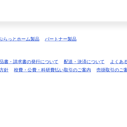
ぷらっとホーム製品
パートナー製品
品書・請求書の発行について
配送・決済について
よくあ
方針
校費・公費・科研費払い取引のご案内
売掛取引のご