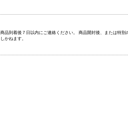
商品到着後７日以内にご連絡ください。 商品開封後、または特別
たしかねます。