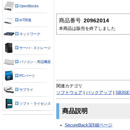
OpenBlocks
商品番号
20962014
IoT関連
本商品は販売を終了しました
ネットワーク
サーバ・ストレージ
パソコン・周辺機器
PCパーツ
関連カテゴリ
サプライ
ソフトウェア
|
バックアップ
|
SB3SE
ソフト・ライセンス
商品説明
SecureBack3詳細ページ