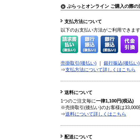
ぷらっとオンライン ご購入の際の
支払方法について
以下のお支払い方法がご利用できま
売掛取引(後払い)
｜
銀行振込(後払い)
⇒
支払方法について詳しくはこちら
送料について
1つのご注文毎に
一律1,100円(税込)
※売掛取引(後払い)のお客様は33,0
⇒
送料について詳しくはこちら
配送について