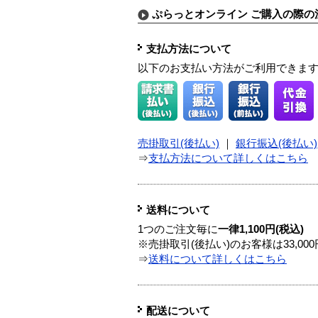
ぷらっとオンライン ご購入の際の
支払方法について
以下のお支払い方法がご利用できま
売掛取引(後払い)
｜
銀行振込(後払い)
⇒
支払方法について詳しくはこちら
送料について
1つのご注文毎に
一律1,100円(税込)
※売掛取引(後払い)のお客様は33,0
⇒
送料について詳しくはこちら
配送について