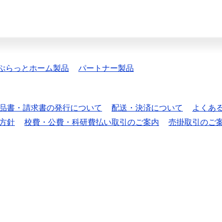
ぷらっとホーム製品
パートナー製品
品書・請求書の発行について
配送・決済について
よくあ
方針
校費・公費・科研費払い取引のご案内
売掛取引のご