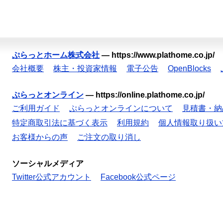
ぷらっとホーム株式会社
—
https://www.plathome.co.jp/
会社概要
株主・投資家情報
電子公告
OpenBlocks
ぷらっとオンライン
—
https://online.plathome.co.jp/
ご利用ガイド
ぷらっとオンラインについて
見積書・納
特定商取引法に基づく表示
利用規約
個人情報取り扱い
お客様からの声
ご注文の取り消し
ソーシャルメディア
Twitter公式アカウント
Facebook公式ページ