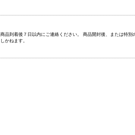
商品到着後７日以内にご連絡ください。 商品開封後、または特別
たしかねます。