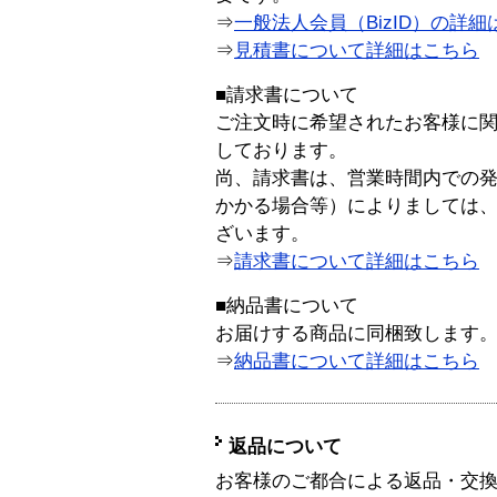
⇒
一般法人会員（BizID）の詳細
⇒
見積書について詳細はこちら
■請求書について
ご注文時に希望されたお客様に
しております。
尚、請求書は、営業時間内での
かかる場合等）によりましては
ざいます。
⇒
請求書について詳細はこちら
■納品書について
お届けする商品に同梱致します
⇒
納品書について詳細はこちら
返品について
お客様のご都合による返品・交