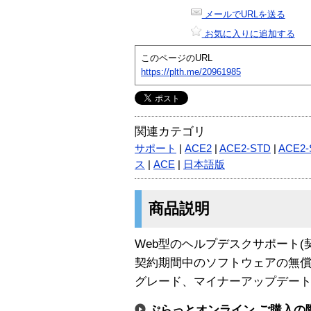
メールでURLを送る
お気に入りに追加する
このページのURL
https://plth.me/20961985
関連カテゴリ
サポート
|
ACE2
|
ACE2-STD
|
ACE2-
ス
|
ACE
|
日本語版
商品説明
Web型のヘルプデスクサポート(
契約期間中のソフトウェアの無償
グレード、マイナーアップデート
ぷらっとオンライン ご購入の