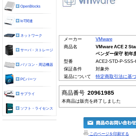
OpenBlocks
IoT関連
ネットワーク
メーカー
VMware
商品名
VMware ACE 2 
サーバ・ストレージ
ベンダー保守 初年
型番
ACE2-STD-P-SSS-
パソコン・周辺機器
保証条件
対象外
返品について
特定商取引法に基
PCパーツ
商品番号
20961985
サプライ
本商品は販売を終了しました
ソフト・ライセンス
このページを印刷する