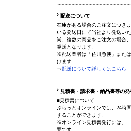
配送について
在庫がある場合のご注文につき
いる発送日にて当社より発送い
尚、複数の商品をご注文の場合
発送となります。
※配送業者は「佐川急便」また
けます
⇒
配送について詳しくはこちら
見積書・請求書・納品書等の発
■見積書について
ぷらっとオンラインでは、24時
することができます。
※オンライン見積書発行には、一般
要です。