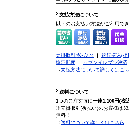
支払方法について
以下のお支払い方法がご利用で
売掛取引(後払い)
｜
銀行振込(後
換宅配便
｜
セブンイレブン決済
⇒
支払方法について詳しくはこ
送料について
1つのご注文毎に
一律1,100円(税
※売掛取引(後払い)のお客様は33
無料！
⇒
送料について詳しくはこちら