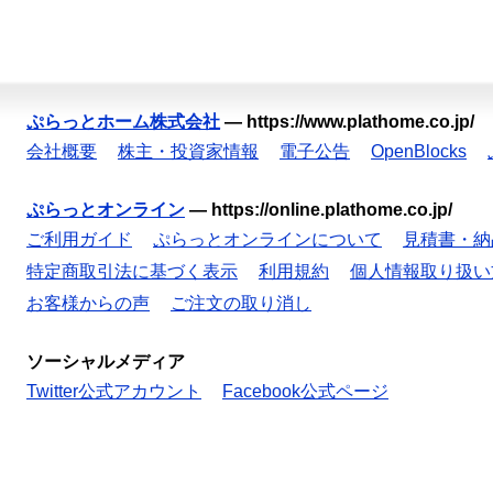
ぷらっとホーム株式会社
—
https://www.plathome.co.jp/
会社概要
株主・投資家情報
電子公告
OpenBlocks
ぷらっとオンライン
—
https://online.plathome.co.jp/
ご利用ガイド
ぷらっとオンラインについて
見積書・納
特定商取引法に基づく表示
利用規約
個人情報取り扱い
お客様からの声
ご注文の取り消し
ソーシャルメディア
Twitter公式アカウント
Facebook公式ページ