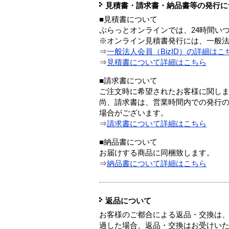
見積書・請求書・納品書等の発行に
■見積書について
ぷらっとオンラインでは、24時間い
※オンライン見積書発行には、一般法人
⇒
一般法人会員（BizID）の詳細はこ
⇒
見積書について詳細はこちら
■請求書について
ご注文時に希望されたお客様に関し
尚、請求書は、営業時間内での発行
場合がございます。
⇒
請求書について詳細はこちら
■納品書について
お届けする商品に同梱致します。
⇒
納品書について詳細はこちら
返品について
お客様のご都合による返品・交換は、
過した場合、返品・交換はお受けい