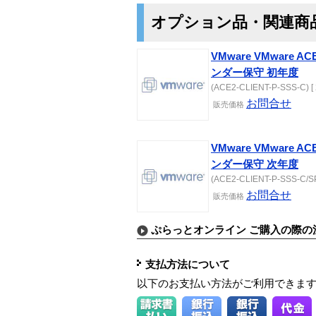
オプション品・関連商
VMware VMware A
ンダー保守 初年度
(ACE2-CLIENT-P-SSS-C) [ 
お問合せ
販売価格
VMware VMware A
ンダー保守 次年度
(ACE2-CLIENT-P-SSS-C/SP)
お問合せ
販売価格
ぷらっとオンライン ご購入の際の
支払方法について
以下のお支払い方法がご利用できま