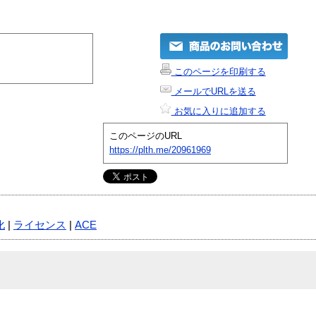
このページを印刷する
メールでURLを送る
お気に入りに追加する
このページのURL
https://plth.me/20961969
化
|
ライセンス
|
ACE