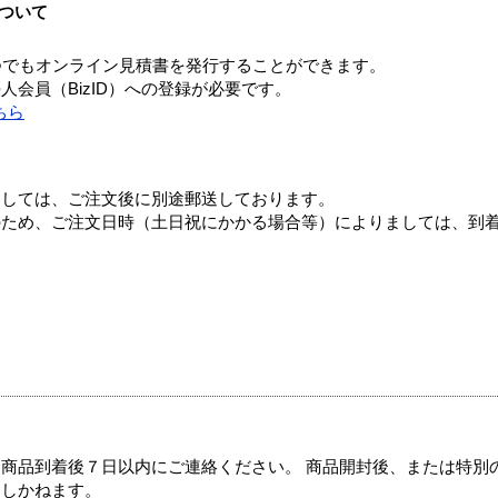
ついて
つでもオンライン見積書を発行することができます。
会員（BizID）への登録が必要です。
ちら
ましては、ご注文後に別途郵送しております。
のため、ご注文日時（土日祝にかかる場合等）によりましては、到
商品到着後７日以内にご連絡ください。 商品開封後、または特別
たしかねます。