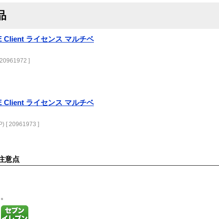
品
CE Client ライセンス マルチベ
20961972 ]
CE Client ライセンス マルチベ
 [ 20961973 ]
注意点
す。