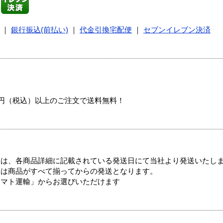
｜
銀行振込(前払い)
｜
代金引換宅配便
｜
セブンイレブン決済
00円（税込）以上のご注文で送料無料！
ては、各商品詳細に記載されている発送日にて当社より発送いたし
送は商品がすべて揃ってからの発送となります。
ヤマト運輸」からお選びいただけます