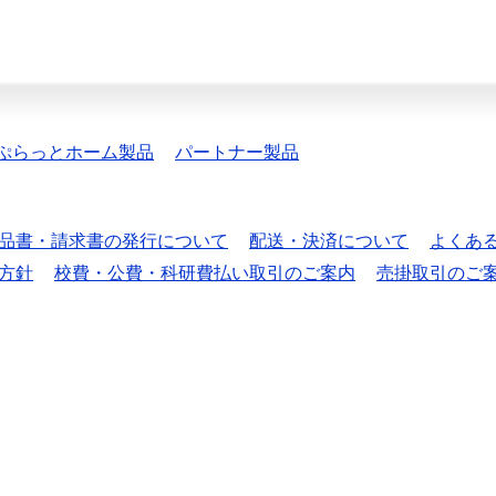
ぷらっとホーム製品
パートナー製品
品書・請求書の発行について
配送・決済について
よくあ
方針
校費・公費・科研費払い取引のご案内
売掛取引のご