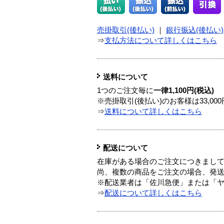
売掛取引(後払い)
｜
銀行振込(後払い)
⇒
支払方法について詳しくはこちら
送料について
1つのご注文毎に
一律1,100円(税込)
※売掛取引(後払い)のお客様は33,0
⇒
送料について詳しくはこちら
配送について
在庫がある場合のご注文につきまし
尚、複数の商品をご注文の場合、発
※配送業者は「佐川急便」または「
⇒
配送について詳しくはこちら