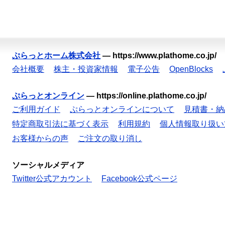
ぷらっとホーム株式会社
—
https://www.plathome.co.jp/
会社概要
株主・投資家情報
電子公告
OpenBlocks
ぷらっとオンライン
—
https://online.plathome.co.jp/
ご利用ガイド
ぷらっとオンラインについて
見積書・納
特定商取引法に基づく表示
利用規約
個人情報取り扱い
お客様からの声
ご注文の取り消し
ソーシャルメディア
Twitter公式アカウント
Facebook公式ページ