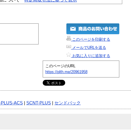
このページを印刷する
メールでURLを送る
お気に入りに追加する
このページのURL
https://plth.me/20961958
-PLUS-ACS
|
SCNT-PLUS
|
センドバック