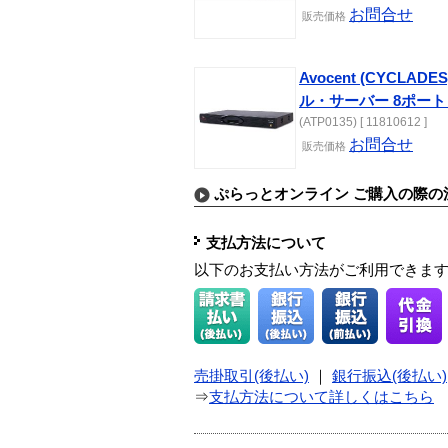
お問合せ
販売価格
Avocent (CYCLADE
ル・サーバー 8ポート
(ATP0135) [ 11810612 ]
お問合せ
販売価格
ぷらっとオンライン ご購入の際の
支払方法について
以下のお支払い方法がご利用できま
売掛取引(後払い)
｜
銀行振込(後払い)
⇒
支払方法について詳しくはこちら