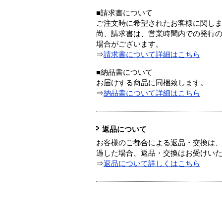
■請求書について
ご注文時に希望されたお客様に関し
尚、請求書は、営業時間内での発行
場合がございます。
⇒
請求書について詳細はこちら
■納品書について
お届けする商品に同梱致します。
⇒
納品書について詳細はこちら
返品について
お客様のご都合による返品・交換は、
過した場合、返品・交換はお受けい
⇒
返品について詳しくはこちら