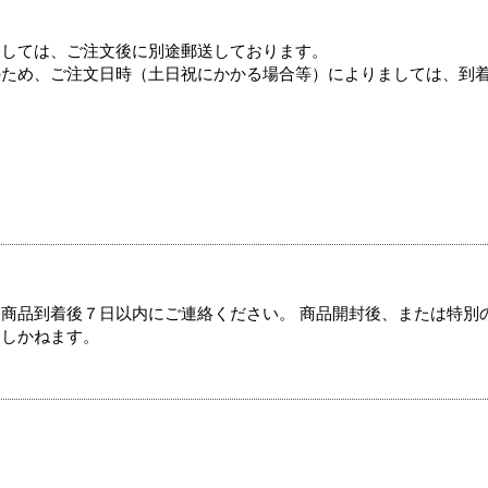
ましては、ご注文後に別途郵送しております。
のため、ご注文日時（土日祝にかかる場合等）によりましては、到
商品到着後７日以内にご連絡ください。 商品開封後、または特別
たしかねます。