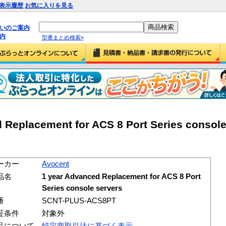
表示履歴
お気に入りを見る
払いのご案内
内
型番まとめ検索»
 Replacement for ACS 8 Port Series console
ーカー
Avocent
品名
1 year Advanced Replacement for ACS 8 Port
Series console servers
番
SCNT-PLUS-ACS8PT
証条件
対象外
品について
特定商取引法に基づく表示