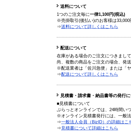
送料について
1つのご注文毎に
一律1,100円(税込)
※売掛取引(後払い)のお客様は33,0
⇒
送料について詳しくはこちら
配送について
在庫がある場合のご注文につきまし
尚、複数の商品をご注文の場合、発
※配送業者は「佐川急便」または「
⇒
配送について詳しくはこちら
見積書・請求書・納品書等の発行に
■見積書について
ぷらっとオンラインでは、24時間い
※オンライン見積書発行には、一般法人
⇒
一般法人会員（BizID）の詳細はこ
⇒
見積書について詳細はこちら