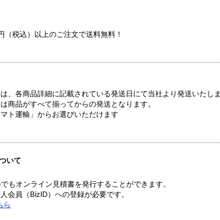
00円（税込）以上のご注文で送料無料！
ては、各商品詳細に記載されている発送日にて当社より発送いたし
送は商品がすべて揃ってからの発送となります。
ヤマト運輸」からお選びいただけます
ついて
つでもオンライン見積書を発行することができます。
会員（BizID）への登録が必要です。
ちら