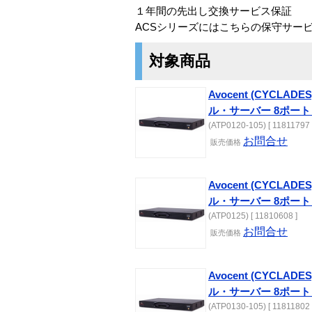
１年間の先出し交換サービス保証
ACSシリーズにはこちらの保守サー
対象商品
Avocent (CYCLADE
ル・サーバー 8ポート
(ATP0120-105) [ 11811797 
お問合せ
販売価格
Avocent (CYCLADE
ル・サーバー 8ポート
(ATP0125) [ 11810608 ]
お問合せ
販売価格
Avocent (CYCLADE
ル・サーバー 8ポート
(ATP0130-105) [ 11811802 