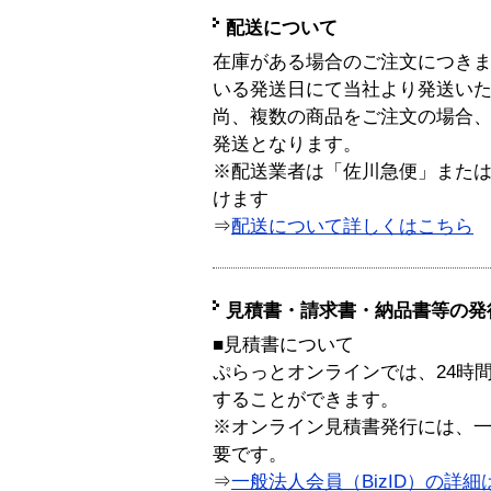
配送について
在庫がある場合のご注文につき
いる発送日にて当社より発送い
尚、複数の商品をご注文の場合
発送となります。
※配送業者は「佐川急便」また
けます
⇒
配送について詳しくはこちら
見積書・請求書・納品書等の発
■見積書について
ぷらっとオンラインでは、24時
することができます。
※オンライン見積書発行には、一般
要です。
⇒
一般法人会員（BizID）の詳細