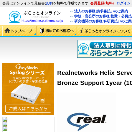
会員はオンラインで見積書(
)を
無料で作成
できます
会員登録(無料)
ログイン
見本
法人のお客様 請求書払いのご案内
学校・官公庁のお客様 校費・公費
研究機関のお客様 科研費払いのご案
Realnetworks Helix Serve
Bronze Support 1year (1