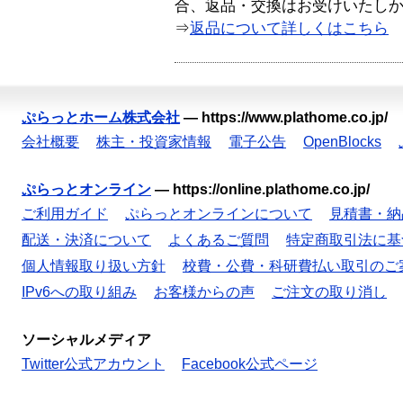
合、返品・交換はお受けいたし
⇒
返品について詳しくはこちら
ぷらっとホーム株式会社
—
https://www.plathome.co.jp/
会社概要
株主・投資家情報
電子公告
OpenBlocks
ぷらっとオンライン
—
https://online.plathome.co.jp/
ご利用ガイド
ぷらっとオンラインについて
見積書・納
配送・決済について
よくあるご質問
特定商取引法に基
個人情報取り扱い方針
校費・公費・科研費払い取引のご
IPv6への取り組み
お客様からの声
ご注文の取り消し
ソーシャルメディア
Twitter公式アカウント
Facebook公式ページ