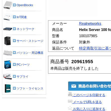
OpenBlocks
IoT関連
メーカー
Realnetworks
ネットワーク
商品名
Helix Server 100 
型番
10010798S
サーバ・ストレージ
保証条件
対象外
返品について
特定商取引法に基
パソコン・周辺機器
商品番号
20961955
PCパーツ
本商品は販売を終了しました
サプライ
ソフト・ライセンス
このページを印刷する
メールでURLを送る
お気に入りに追加する