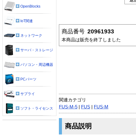
OpenBlocks
IoT関連
商品番号
20961933
ネットワーク
本商品は販売を終了しました
サーバ・ストレージ
パソコン・周辺機器
PCパーツ
サプライ
関連カテゴリ
FUS-M-5
|
FUS
|
FUS-M
ソフト・ライセンス
商品説明