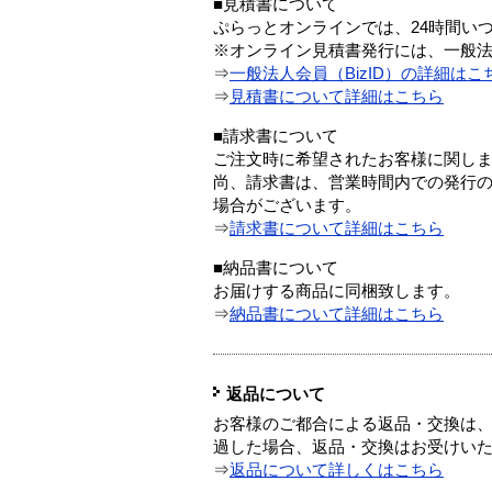
■見積書について
ぷらっとオンラインでは、24時間い
※オンライン見積書発行には、一般法人
⇒
一般法人会員（BizID）の詳細はこ
⇒
見積書について詳細はこちら
■請求書について
ご注文時に希望されたお客様に関し
尚、請求書は、営業時間内での発行
場合がございます。
⇒
請求書について詳細はこちら
■納品書について
お届けする商品に同梱致します。
⇒
納品書について詳細はこちら
返品について
お客様のご都合による返品・交換は、
過した場合、返品・交換はお受けい
⇒
返品について詳しくはこちら