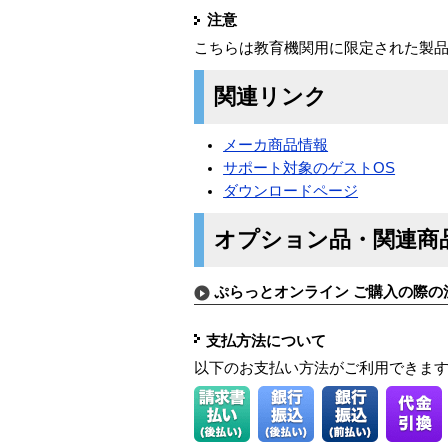
注意
こちらは教育機関用に限定された製
関連リンク
メーカ商品情報
サポート対象のゲストOS
ダウンロードページ
オプション品・関連商
ぷらっとオンライン ご購入の際の
支払方法について
以下のお支払い方法がご利用できま