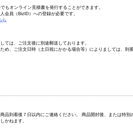
つでもオンライン見積書を発行することができます。
会員（BizID）への登録が必要です。
ちら
ましては、ご注文後に別途郵送しております。
のため、ご注文日時（土日祝にかかる場合等）によりましては、到
商品到着後７日以内にご連絡ください。 商品開封後、または特別
たしかねます。