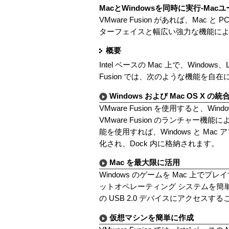
MacとWindowsを同時に実行-Ma
VMware Fusion があれば、Mac 
ターフェイスと幅広い強力な機能により、
概要
Intel ベースの Mac 上で、Wind
Fusion では、次のような機能を自
Windows および Mac OS X の
VMware Fusion を使用すると
VMware Fusion のランチャー機
能を使用すれば、Windows と M
化され、Dock 内に格納されます。
Mac を最大限に活用
Windows のゲームを Mac 上
ットオペレーティング システムを簡単に実行
の USB 2.0 デバイスにアクセスす
仮想マシンを簡単に作成