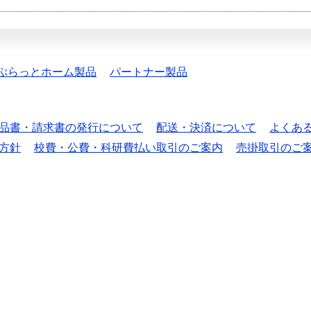
ぷらっとホーム製品
パートナー製品
品書・請求書の発行について
配送・決済について
よくあ
方針
校費・公費・科研費払い取引のご案内
売掛取引のご