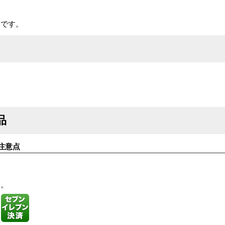
品です。
品
注意点
す。