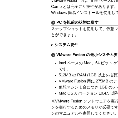
VMware Fusion では、Intel ベ
Camp とは完全に互換性があります。 既
Windows 簡易インストールを使用
PC を以前の状態に戻す
スナップショットを使用して、仮想マ
とができます。
システム要件
VMware Fusion の最小システム
Intel ベースの Mac。64 ビット
です。
512MB の RAM (1GB 以上を推奨
VMware Fusion 用に 275MB
仮想マシン 1 台につき 1GB のデ
Mac OS X バージョン 10.4.9 以
※VMware Fusion ソフトウェ
ンを実行するためのメモリが必要です
ンのマニュアルを参照してください