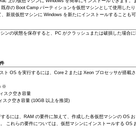
ースの Mac 上の仮想マシンに Windows を簡単にインストールできます。また
存の Boot Camp パーティションを仮想マシンとして使用したり、VMw
して、新規仮想マシンに Windows を新たにインストールすることも
シンの状態を保存すると、PC がクラッシュまたは破損した場合
要件
 ゲスト OS を実行するには、Core 2 または Xeon プロセッサが搭載された
) ※
 のディスク空き容量
ィスク空き容量 (10GB 以上を推奨)
降
アを実行するには、RAM の要件に加えて、作成した各仮想マシンの OS
。 これらの要件については、仮想マシンにインストールする OS 
。