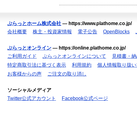
ぷらっとホーム株式会社
—
https://www.plathome.co.jp/
会社概要
株主・投資家情報
電子公告
OpenBlocks
ぷらっとオンライン
—
https://online.plathome.co.jp/
ご利用ガイド
ぷらっとオンラインについて
見積書・納
特定商取引法に基づく表示
利用規約
個人情報取り扱い
お客様からの声
ご注文の取り消し
ソーシャルメディア
Twitter公式アカウント
Facebook公式ページ