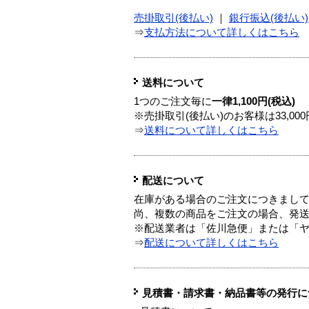
売掛取引(後払い)
｜
銀行振込(後払い)
⇒
支払方法について詳しくはこちら
送料について
1つのご注文毎に
一律1,100円(税込)
※売掛取引(後払い)のお客様は33,0
⇒
送料について詳しくはこちら
配送について
在庫がある場合のご注文につきまし
尚、複数の商品をご注文の場合、発
※配送業者は「佐川急便」または「
⇒
配送について詳しくはこちら
見積書・請求書・納品書等の発行に