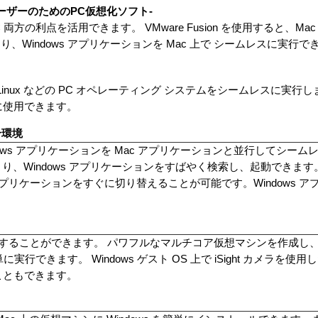
cユーザーのためのPC仮想化ソフト-
と PC 両方の利点を活用できます。 VMware Fusion を使用すると、
Windows アプリケーションを Mac 上で シームレスに実行で
ows、Linux などの PC オペレーティング システムをシームレスに実行しま
在に使用できます。
統合環境
、Windows アプリケーションを Mac アプリケーションと並行してシ
能により、Windows アプリケーションをすばやく検索し、起動できます。 M
ac アプリケーションをすぐに切り替えることが可能です。Windows 
でプレイすることができます。 パワフルなマルチコア仮想マシンを作成し、
できます。 Windows ゲスト OS 上で iSight カメラを使用した
ることもできます。