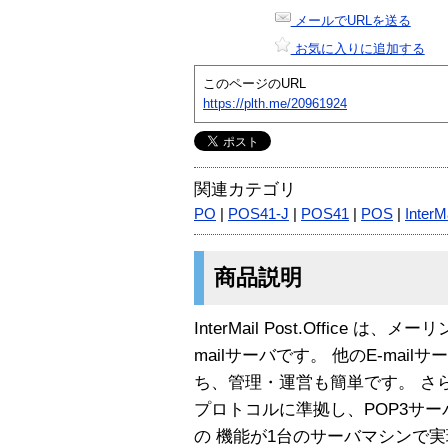
メールでURLを送る
お気に入りに追加する
このページのURL
https://plth.me/20961924
関連カテゴリ
PO
|
POS41-J
|
POS41
|
POS
|
InterM
商品説明
InterMail Post.Office
mailサーバです。 他のE-ma
ち、管理・運営も簡単です。 さ
プロトコルに準拠し、POP3サーバ
の 機能が1台のサーバマシンで