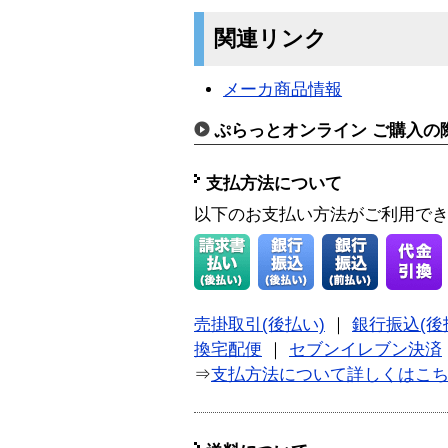
関連リンク
メーカ商品情報
ぷらっとオンライン ご購入の
支払方法について
以下のお支払い方法がご利用で
売掛取引(後払い)
｜
銀行振込(後
換宅配便
｜
セブンイレブン決済
⇒
支払方法について詳しくはこ