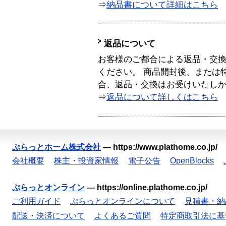
⇒
納品書について詳細はこちら
返品について
お客様のご都合による返品・交
ください。 商品開封後、または
合、返品・交換はお受けいたし
⇒
返品について詳しくはこちら
ぷらっとホーム株式会社
—
https://www.plathome.co.jp/
会社概要
株主・投資家情報
電子公告
OpenBlocks
ぷらっとオンライン
—
https://online.plathome.co.jp/
ご利用ガイド
ぷらっとオンラインについて
見積書・納
配送・決済について
よくあるご質問
特定商取引法に基