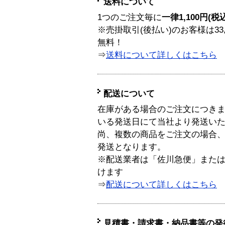
送料について
1つのご注文毎に
一律1,100円(税
※売掛取引(後払い)のお客様は33
無料！
⇒
送料について詳しくはこちら
配送について
在庫がある場合のご注文につき
いる発送日にて当社より発送い
尚、複数の商品をご注文の場合
発送となります。
※配送業者は「佐川急便」また
けます
⇒
配送について詳しくはこちら
見積書・請求書・納品書等の発