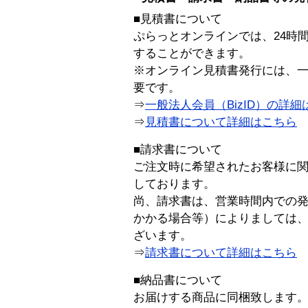
■見積書について
ぷらっとオンラインでは、24時
することができます。
※オンライン見積書発行には、一般
要です。
⇒
一般法人会員（BizID）の詳細
⇒
見積書について詳細はこちら
■請求書について
ご注文時に希望されたお客様に
しております。
尚、請求書は、営業時間内での
かかる場合等）によりましては
ざいます。
⇒
請求書について詳細はこちら
■納品書について
お届けする商品に同梱致します