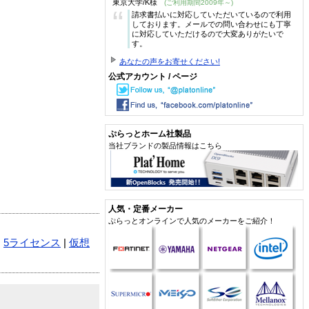
東京大学/K様
(ご利用期間2009年～)
“
請求書払いに対応していただいているので利用
しております。メールでの問い合わせにも丁寧
に対応していただけるので大変ありがたいで
す。
あなたの声をお寄せください!
公式アカウント / ページ
ぷらっとホーム社製品
当社ブランドの製品情報はこちら
人気・定番メーカー
ぷらっとオンラインで人気のメーカーをご紹介！
|
5ライセンス
|
仮想