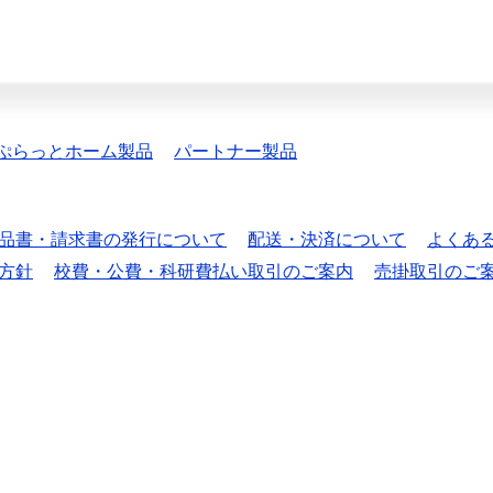
ぷらっとホーム製品
パートナー製品
品書・請求書の発行について
配送・決済について
よくあ
方針
校費・公費・科研費払い取引のご案内
売掛取引のご