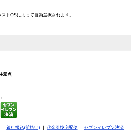
ストOSによって自動選択されます。
注意点
す。
｜
銀行振込(前払い)
｜
代金引換宅配便
｜
セブンイレブン決済