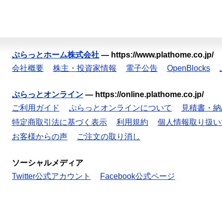
ぷらっとホーム株式会社
—
https://www.plathome.co.jp/
会社概要
株主・投資家情報
電子公告
OpenBlocks
ぷらっとオンライン
—
https://online.plathome.co.jp/
ご利用ガイド
ぷらっとオンラインについて
見積書・納
特定商取引法に基づく表示
利用規約
個人情報取り扱い
お客様からの声
ご注文の取り消し
ソーシャルメディア
Twitter公式アカウント
Facebook公式ページ