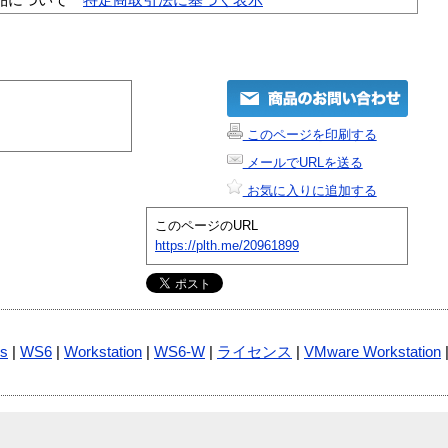
このページを印刷する
メールでURLを送る
お気に入りに追加する
このページのURL
https://plth.me/20961899
s
|
WS6
|
Workstation
|
WS6-W
|
ライセンス
|
VMware Workstation