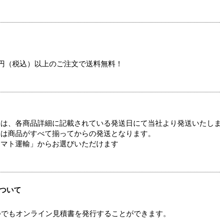
00円（税込）以上のご注文で送料無料！
ては、各商品詳細に記載されている発送日にて当社より発送いたし
送は商品がすべて揃ってからの発送となります。
ヤマト運輸」からお選びいただけます
ついて
つでもオンライン見積書を発行することができます。