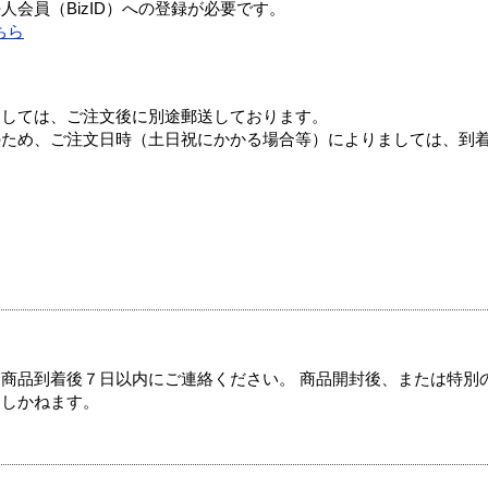
会員（BizID）への登録が必要です。
ちら
ましては、ご注文後に別途郵送しております。
のため、ご注文日時（土日祝にかかる場合等）によりましては、到
商品到着後７日以内にご連絡ください。 商品開封後、または特別
たしかねます。