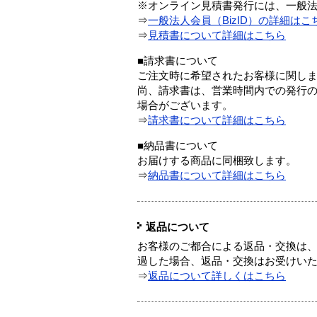
※オンライン見積書発行には、一般法人
⇒
一般法人会員（BizID）の詳細はこ
⇒
見積書について詳細はこちら
■請求書について
ご注文時に希望されたお客様に関し
尚、請求書は、営業時間内での発行
場合がございます。
⇒
請求書について詳細はこちら
■納品書について
お届けする商品に同梱致します。
⇒
納品書について詳細はこちら
返品について
お客様のご都合による返品・交換は、
過した場合、返品・交換はお受けい
⇒
返品について詳しくはこちら