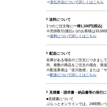
⇒
支払方法について詳しくはこちら
送料について
1つのご注文毎に
一律1,100円(税込)
※売掛取引(後払い)のお客様は33,0
⇒
送料について詳しくはこちら
配送について
在庫がある場合のご注文につきまし
尚、複数の商品をご注文の場合、発
※配送業者は「佐川急便」または「
⇒
配送について詳しくはこちら
見積書・請求書・納品書等の発行に
■見積書について
ぷらっとオンラインでは、24時間い