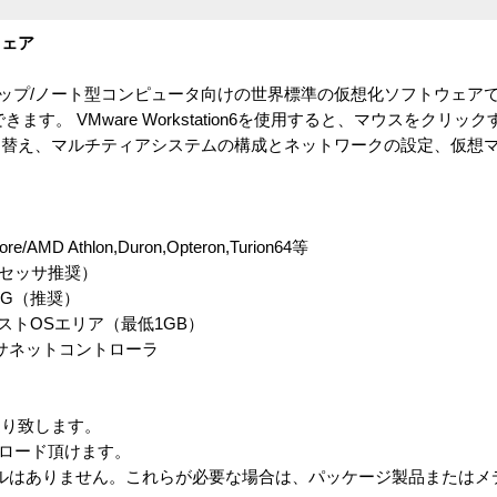
ウェア
.0は、デスクトップ/ノート型コンピュータ向けの世界標準の仮想化ソフトウェ
す。 VMware Workstation6を使用すると、マウスをクリ
り替え、マルチティアシステムの構成とネットワークの設定、仮想
re/AMD Athlon,Duron,Opteron,Turion64等
セッサ推奨）
2G（推奨）
ストOSエリア（最低1GB）
サネットコントローラ
り致します。
ロード頂けます。
はありません。これらが必要な場合は、パッケージ製品またはメ