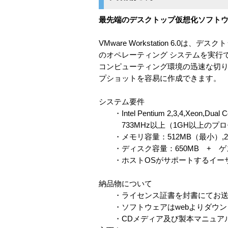
最先端のデスクトップ仮想化ソフト
VMware Workstation 6
のオペレーティング システムを実行できま
コンピューティング環境の迅速な切
プショットを容易に作成できます。
システム要件
・Intel Pentium 2,3,4,Xeon,Dual Co
733MHz以上（1GH以上のプロ
・メモリ容量：512MB（最小）,
・ディスク容量：650MB + ゲ
・ホストOSがサポートするイー
納品物について
・ライセンス証書を封書にてお送
・ソフトウェアはwebよりダウン
・CDメディア及び製本マニュアル