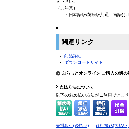
入下さい。
（ご注意）
・日本語版/英語版共通、言語はホ
=
関連リンク
商品詳細
ダウンロードサイト
ぷらっとオンライン ご購入の際の
支払方法について
以下のお支払い方法がご利用できま
売掛取引(後払い)
｜
銀行振込(後払い)