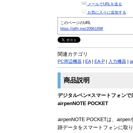
メールでURLを送る
お気に入りに追加する
このページのURL
https://plth.me/20961898
関連カテゴリ
PC周辺機器
|
EA
|
EA-P
|
入力機器
|
a
商品説明
デジタルペン×スマートフォンで
airpenNOTE POCKET
airpenNOTE POCKETは、a
跡データをスマートフォンに取り込め