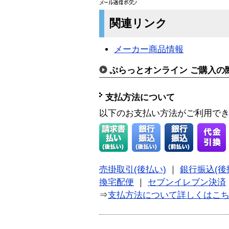
関連リンク
メーカー商品情報
ぷらっとオンライン ご購入の
支払方法について
以下のお支払い方法がご利用で
売掛取引(後払い)
｜
銀行振込(後
換宅配便
｜
セブンイレブン決済
⇒
支払方法について詳しくはこ