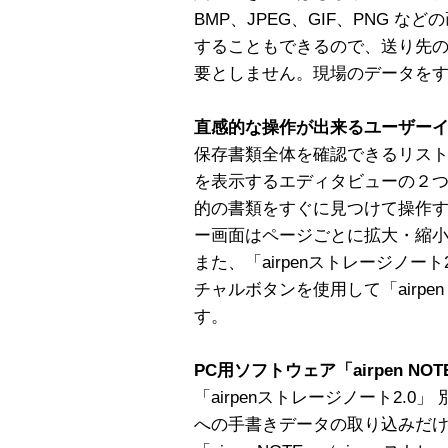
BMP、JPEG、GIF、PNG 
することもできるので、送り先
要としません。現場のデータを
直感的な操作が出来るユーザー
保存書類全体を確認できるリス
を表示するエディタビューの２
的の書類をすぐに見つけて操作
ー画面はページごとに拡大・縮
また、「airpenストレージノート
チャルボタンを使用して「airpen
す。
PC用ソフトウェア「airpen N
「airpenストレージノート2.0
への手書きデータの取り込みだ