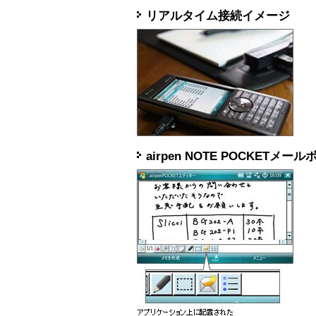
リアルタイム接続イメージ
airpen NOTE POCKETメー