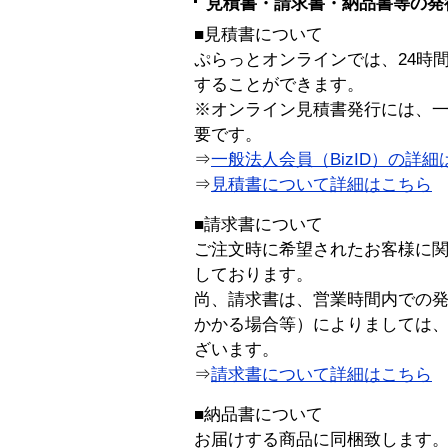
見積書・請求書・納品書等の発
■見積書について
ぷらっとオンラインでは、24時
することができます。
※オンライン見積書発行には、一般
要です。
⇒
一般法人会員（BizID）の詳細
⇒
見積書について詳細はこちら
■請求書について
ご注文時に希望されたお客様に
しております。
尚、請求書は、営業時間内での
かかる場合等）によりましては
ざいます。
⇒
請求書について詳細はこちら
■納品書について
お届けする商品に同梱致します