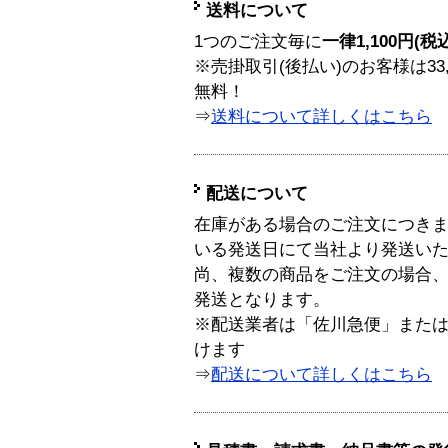
送料について
1つのご注文毎に
一律1,100円(税
※売掛取引(後払い)のお客様は33
無料！
⇒
送料について詳しくはこちら
配送について
在庫がある場合のご注文につき
いる発送日にて当社より発送い
尚、複数の商品をご注文の場合
発送となります。
※配送業者は「佐川急便」また
けます
⇒
配送について詳しくはこちら