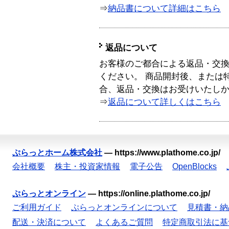
⇒
納品書について詳細はこちら
返品について
お客様のご都合による返品・交
ください。 商品開封後、または
合、返品・交換はお受けいたし
⇒
返品について詳しくはこちら
ぷらっとホーム株式会社
—
https://www.plathome.co.jp/
会社概要
株主・投資家情報
電子公告
OpenBlocks
ぷらっとオンライン
—
https://online.plathome.co.jp/
ご利用ガイド
ぷらっとオンラインについて
見積書・納
配送・決済について
よくあるご質問
特定商取引法に基