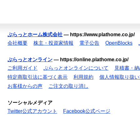
ぷらっとホーム株式会社
—
https://www.plathome.co.jp/
会社概要
株主・投資家情報
電子公告
OpenBlocks
ぷらっとオンライン
—
https://online.plathome.co.jp/
ご利用ガイド
ぷらっとオンラインについて
見積書・納
特定商取引法に基づく表示
利用規約
個人情報取り扱い
お客様からの声
ご注文の取り消し
ソーシャルメディア
Twitter公式アカウント
Facebook公式ページ