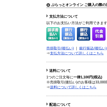
ぷらっとオンライン ご購入の際の
支払方法について
以下のお支払い方法がご利用できま
売掛取引(後払い)
｜
銀行振込(後払い)
⇒
支払方法について詳しくはこちら
送料について
1つのご注文毎に
一律1,100円(税込)
※売掛取引(後払い)のお客様は33,0
⇒
送料について詳しくはこちら
配送について