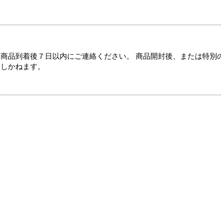
商品到着後７日以内にご連絡ください。 商品開封後、または特別
たしかねます。