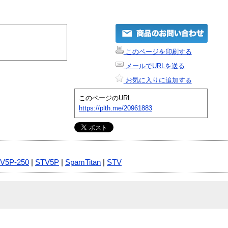
このページを印刷する
メールでURLを送る
お気に入りに追加する
このページのURL
https://plth.me/20961883
V5P-250
|
STV5P
|
SpamTitan
|
STV