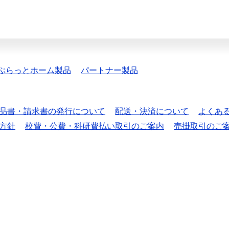
ぷらっとホーム製品
パートナー製品
品書・請求書の発行について
配送・決済について
よくあ
方針
校費・公費・科研費払い取引のご案内
売掛取引のご