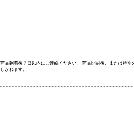
商品到着後７日以内にご連絡ください。 商品開封後、または特別
たしかねます。