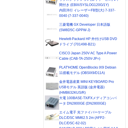
間付き (EBIX/SYSLOG120G/1Y)
内田洋行 イレーザーFB型(大) 7-337-
0040 (7-337-0040)
三菱電機 GX Developer 日本語版
(SW8D5C-GPPW-J)
Hewlett-Packard HP 外付けUSB DVD
ドライブ (701498-B21)
CISCO Japan 250V AC Type A Power
Cable (CAB-TA-250V-JP=)
PLAT'HOME OpenBlocks IX9 Debian
11搭載モデル (OBSIX9/D11A)
金井電器産業 MINI KEYBOARD Pro
USBモデル 英語版 (金井電器)
(HMB632KUS/R)
大電 100BASE-TX/FXメディアコンバ
ータ DN2800GE (DN2800GE)
エイム電子 光ファイバーケーブル
DLC/DSC MM62.5 2m (AFP2-
DLC/DSC-62-02)