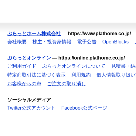
ぷらっとホーム株式会社
—
https://www.plathome.co.jp/
会社概要
株主・投資家情報
電子公告
OpenBlocks
ぷらっとオンライン
—
https://online.plathome.co.jp/
ご利用ガイド
ぷらっとオンラインについて
見積書・納
特定商取引法に基づく表示
利用規約
個人情報取り扱い
お客様からの声
ご注文の取り消し
ソーシャルメディア
Twitter公式アカウント
Facebook公式ページ