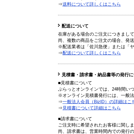
⇒
送料について詳しくはこちら
配送について
在庫がある場合のご注文につきまし
尚、複数の商品をご注文の場合、発
※配送業者は「佐川急便」または「
⇒
配送について詳しくはこちら
見積書・請求書・納品書等の発行に
■見積書について
ぷらっとオンラインでは、24時間い
※オンライン見積書発行には、一般法人
⇒
一般法人会員（BizID）の詳細はこ
⇒
見積書について詳細はこちら
■請求書について
ご注文時に希望されたお客様に関し
尚、請求書は、営業時間内での発行