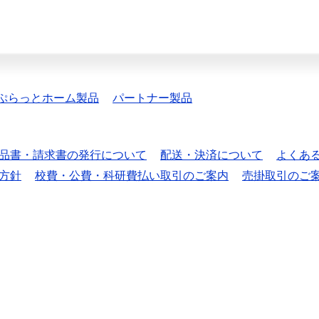
ぷらっとホーム製品
パートナー製品
品書・請求書の発行について
配送・決済について
よくあ
方針
校費・公費・科研費払い取引のご案内
売掛取引のご