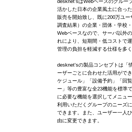
desknet’sはWebベースの
活かした日本の企業風土に合った
販売を開始致し、既に200万ユー
調査結果）の企業・団体・学校
Webベースなので、サーバ以外
れにより、短期間・低コストで
管理の負担を軽減する仕様を多
desknet’sの製品コンセプト
ーザーごとに合わせた活用ができる」
ケジュール」「設備予約」「回
ー」等の豊富な全23機能を標準
に必要な機能を選択してメニュ
利用いただくグループのニーズ
できます。また、ユーザー一人
由に変更できます。