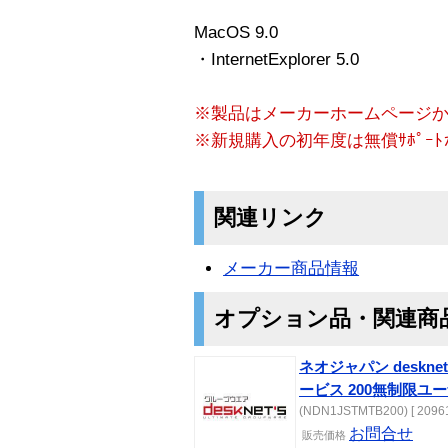
MacOS 9.0
・InternetExplorer 5.0
※製品はメーカーホームページ
※新規購入の初年度は無償ｻﾎﾟｰ
関連リンク
メーカー商品情報
オプション品・関連商
ネオジャパン deskn
ービス 200無制限ユ
(NDN1JSTMTB200) [ 20961
お問合せ
販売価格