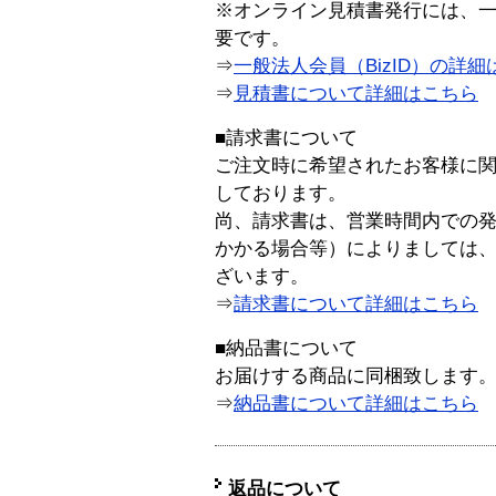
※オンライン見積書発行には、一般
要です。
⇒
一般法人会員（BizID）の詳細
⇒
見積書について詳細はこちら
■請求書について
ご注文時に希望されたお客様に
しております。
尚、請求書は、営業時間内での
かかる場合等）によりましては
ざいます。
⇒
請求書について詳細はこちら
■納品書について
お届けする商品に同梱致します
⇒
納品書について詳細はこちら
返品について