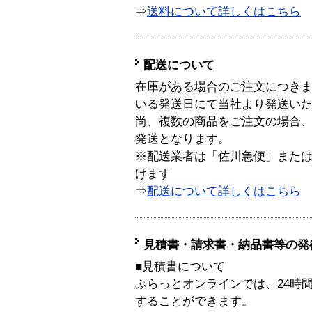
⇒
送料について詳しくはこちら
配送について
在庫がある場合のご注文につき
いる発送日にて当社より発送い
尚、複数の商品をご注文の場合
発送となります。
※配送業者は「佐川急便」また
けます
⇒
配送について詳しくはこちら
見積書・請求書・納品書等の発
■見積書について
ぷらっとオンラインでは、24時
することができます。