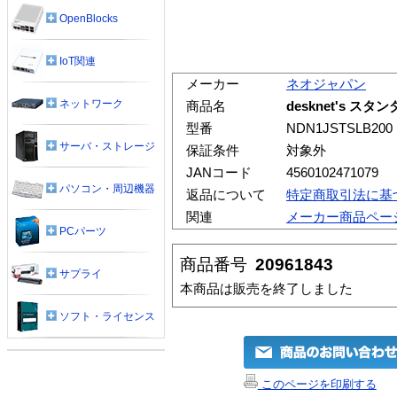
OpenBlocks
IoT関連
メーカー
ネオジャパン
ネットワーク
商品名
desknet's 
型番
NDN1JSTSLB200
サーバ・ストレージ
保証条件
対象外
JANコード
4560102471079
パソコン・周辺機器
返品について
特定商取引法に基
関連
メーカー商品ペー
PCパーツ
商品番号
20961843
サプライ
本商品は販売を終了しました
ソフト・ライセンス
このページを印刷する