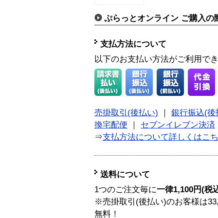
ぷらっとオンライン ご購入の
支払方法について
以下のお支払い方法がご利用で
売掛取引(後払い)
｜
銀行振込(後
換宅配便
｜
セブンイレブン決済
⇒
支払方法について詳しくはこ
送料について
1つのご注文毎に
一律1,100円(税
※売掛取引(後払い)のお客様は33
無料！