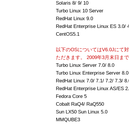
Solaris 8/ 9/ 10
Turbo Linux 10 Server
RedHat Linux 9.0
RedHat Enterprise Linux ES 3.0/ 4
CentOS5.1
以下のOSについてはV6.0Jに
ただきます。 2009年3月末日まで
Turbo Linux Server 7.0/ 8.0
Turbo Linux Enterprise Server 8.0
RedHat Linux 7.0/ 7.1/ 7.2/ 7.3/ 8.
RedHat Enterprise Linux AS/ES 2
Fedora Core 5
Cobalt RaQ4/ RaQ550
Sun LX50 Sun Linux 5.0
MMQUBE3