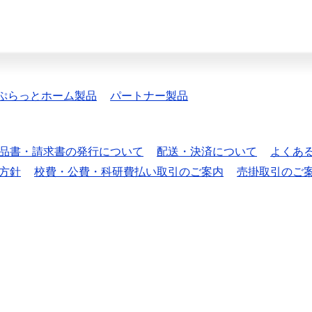
ぷらっとホーム製品
パートナー製品
品書・請求書の発行について
配送・決済について
よくあ
方針
校費・公費・科研費払い取引のご案内
売掛取引のご