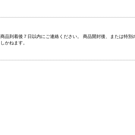
商品到着後７日以内にご連絡ください。 商品開封後、または特別
たしかねます。