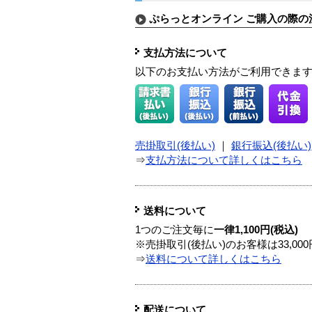
ぷらっとオンライン ご購入の際の
支払方法について
以下のお支払い方法がご利用できま
売掛取引(後払い)
｜
銀行振込(後払い)
⇒
支払方法について詳しくはこちら
送料について
1つのご注文毎に
一律1,100円(税込)
※売掛取引(後払い)のお客様は33,0
⇒
送料について詳しくはこちら
配送について