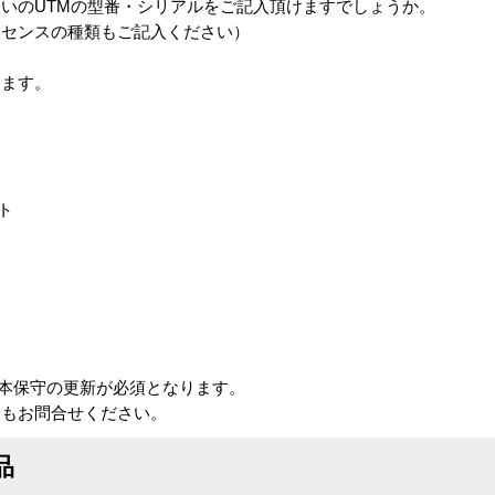
いのUTMの型番・シリアルをご記入頂けますでしょうか。
イセンスの種類もご記入ください）
きます。
ト
イト
守には基本保守の更新が必須となります。
てもお問合せください。
品