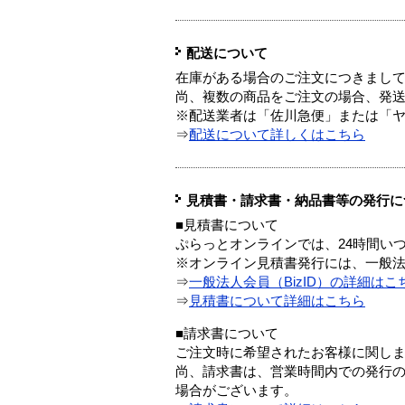
配送について
在庫がある場合のご注文につきまし
尚、複数の商品をご注文の場合、発
※配送業者は「佐川急便」または「
⇒
配送について詳しくはこちら
見積書・請求書・納品書等の発行に
■見積書について
ぷらっとオンラインでは、24時間い
※オンライン見積書発行には、一般法人
⇒
一般法人会員（BizID）の詳細はこ
⇒
見積書について詳細はこちら
■請求書について
ご注文時に希望されたお客様に関し
尚、請求書は、営業時間内での発行
場合がございます。