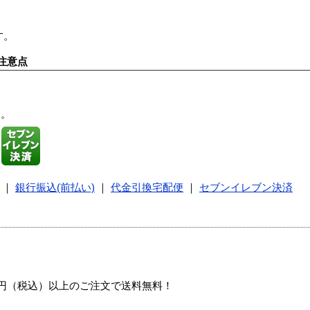
す。
注意点
す。
｜
銀行振込(前払い)
｜
代金引換宅配便
｜
セブンイレブン決済
00円（税込）以上のご注文で送料無料！