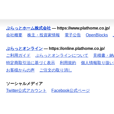
ぷらっとホーム株式会社
—
https://www.plathome.co.jp/
会社概要
株主・投資家情報
電子公告
OpenBlocks
ぷらっとオンライン
—
https://online.plathome.co.jp/
ご利用ガイド
ぷらっとオンラインについて
見積書・納
特定商取引法に基づく表示
利用規約
個人情報取り扱い
お客様からの声
ご注文の取り消し
ソーシャルメディア
Twitter公式アカウント
Facebook公式ページ