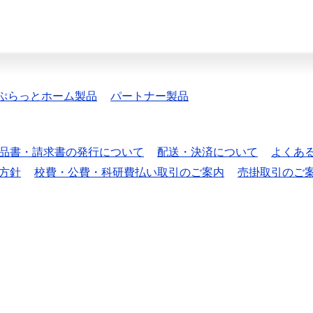
ぷらっとホーム製品
パートナー製品
品書・請求書の発行について
配送・決済について
よくあ
方針
校費・公費・科研費払い取引のご案内
売掛取引のご