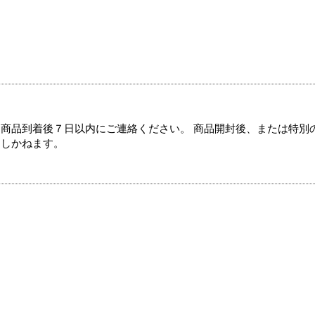
商品到着後７日以内にご連絡ください。 商品開封後、または特別
たしかねます。