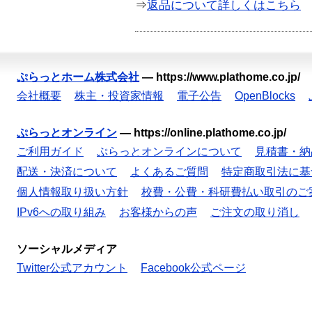
⇒
返品について詳しくはこちら
ぷらっとホーム株式会社
—
https://www.plathome.co.jp/
会社概要
株主・投資家情報
電子公告
OpenBlocks
ぷらっとオンライン
—
https://online.plathome.co.jp/
ご利用ガイド
ぷらっとオンラインについて
見積書・納
配送・決済について
よくあるご質問
特定商取引法に基
個人情報取り扱い方針
校費・公費・科研費払い取引のご
IPv6への取り組み
お客様からの声
ご注文の取り消し
ソーシャルメディア
Twitter公式アカウント
Facebook公式ページ