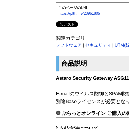
このページのURL
https://plth.me/20961805
関連カテゴリ
ソフトウェア
|
セキュリティ
|
UTM(
商品説明
Astaro Security Gateway A
E-mailのウイルス防御とSPA
別途Baseライセンスが必要とな
ぷらっとオンライン ご購入の
支払方法について