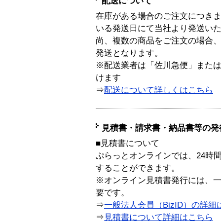
配送について
在庫がある場合のご注文につき
いる発送日にて当社より発送い
尚、複数の商品をご注文の場合
発送となります。
※配送業者は「佐川急便」また
けます
⇒
配送について詳しくはこちら
見積書・請求書・納品書等の発
■見積書について
ぷらっとオンラインでは、24時
することができます。
※オンライン見積書発行には、一般
要です。
⇒
一般法人会員（BizID）の詳細
⇒
見積書について詳細はこちら