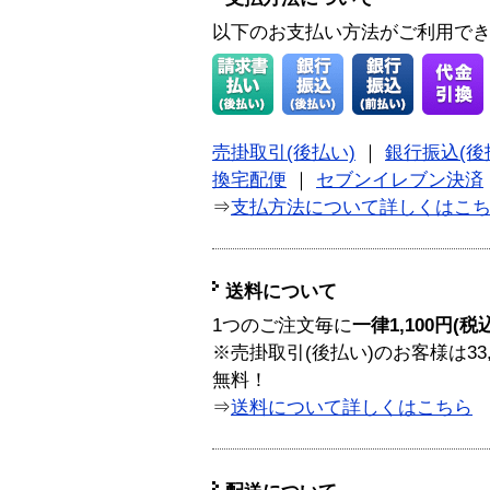
以下のお支払い方法がご利用で
売掛取引(後払い)
｜
銀行振込(後
換宅配便
｜
セブンイレブン決済
⇒
支払方法について詳しくはこ
送料について
1つのご注文毎に
一律1,100円(税
※売掛取引(後払い)のお客様は33
無料！
⇒
送料について詳しくはこちら