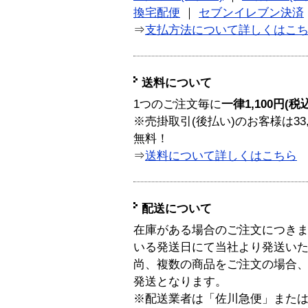
換宅配便
｜
セブンイレブン決済
⇒
支払方法について詳しくはこ
送料について
1つのご注文毎に
一律1,100円(税
※売掛取引(後払い)のお客様は33
無料！
⇒
送料について詳しくはこちら
配送について
在庫がある場合のご注文につき
いる発送日にて当社より発送い
尚、複数の商品をご注文の場合
発送となります。
※配送業者は「佐川急便」また