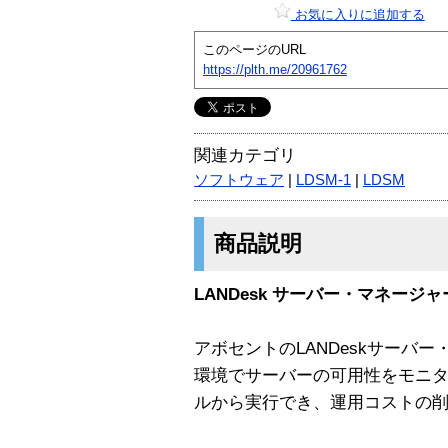
お気に入りに追加する
このページのURL
https://plth.me/20961762
関連カテゴリ
ソフトウェア
|
LDSM-1
|
LDSM
商品説明
LANDesk サーバー・マネージャ
アボセントのLANDeskサーバ
環境でサーバーの可用性をモニタ
ルから実行でき、運用コストの