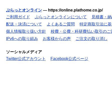
ぷらっとオンライン
—
https://online.plathome.co.jp/
ご利用ガイド
ぷらっとオンラインについて
見積書・納
配送・決済について
よくあるご質問
特定商取引法に基
個人情報取り扱い方針
校費・公費・科研費払い取引のご
IPv6への取り組み
お客様からの声
ご注文の取り消し
ソーシャルメディア
Twitter公式アカウント
Facebook公式ページ