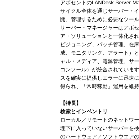
アボセントのLANDesk Server
サイクル全体を通じサーバー・
開、管理するために必要なツールが
サーバー・マネージャーはアボセント
ア・ソリューションと一体化さ
ビジョニング、パッチ管理、在
成、モニタリング、アラート）と
ャル・メディア、電源管理、サ
コンソール）が統合されていま
スを確実に提供しエラーに迅速
得られ、「常時稼動」運用を維
【特長】
検索とインベントリ
ローカル／リモートのネットワ
理下に入っていないサーバーを
のハードウェア／ソフトウエア