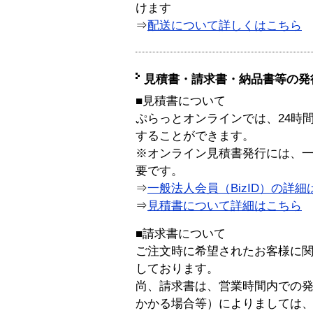
けます
⇒
配送について詳しくはこちら
見積書・請求書・納品書等の発
■見積書について
ぷらっとオンラインでは、24時
することができます。
※オンライン見積書発行には、一般
要です。
⇒
一般法人会員（BizID）の詳細
⇒
見積書について詳細はこちら
■請求書について
ご注文時に希望されたお客様に
しております。
尚、請求書は、営業時間内での
かかる場合等）によりましては