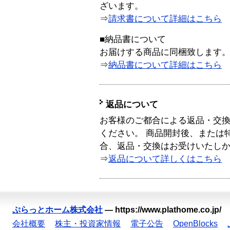
ざいます。
⇒
請求書について詳細はこちら
■納品書について
お届けする商品に同梱致します
⇒
納品書について詳細はこちら
返品について
お客様のご都合による返品・交
ください。 商品開封後、または
合、返品・交換はお受けいたし
⇒
返品について詳しくはこちら
ぷらっとホーム株式会社
—
https://www.plathome.co.jp/
会社概要
株主・投資家情報
電子公告
OpenBlocks