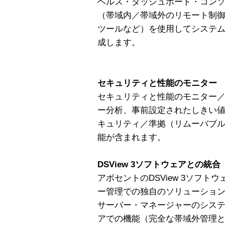
ヘルス・ダッシュボード・コン
（帯域内／帯域外のリモート制
ツールなど）を使用してシステ
成します。
セキュリティと性能のモニター
セキュリティと性能のモニター
ー分析、事前設定されたしきい
キュリティ／準拠（リムーバブ
能が含まれます。
DSView 3ソフトウェアとの統合
アボセントのDSView 3ソフ
ー管理での独自のソリューションが
サーバー・マネージャーのシステム
アでの機能（完全な帯域外管理