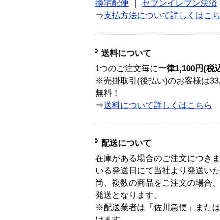
換宅配便
｜
セブンイレブン決済
⇒
支払方法について詳しくはこ
送料について
1つのご注文毎に
一律1,100円(税
※売掛取引(後払い)のお客様は33
無料！
⇒
送料について詳しくはこちら
配送について
在庫がある場合のご注文につき
いる発送日にて当社より発送い
尚、複数の商品をご注文の場合
発送となります。
※配送業者は「佐川急便」また
けます