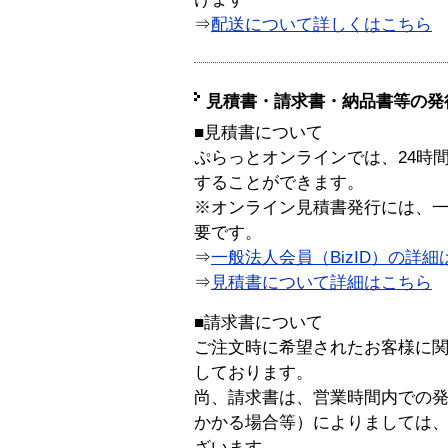
⇒
配送について詳しくはこちら
見積書・請求書・納品書等の発
■見積書について
ぷらっとオンラインでは、24時
することができます。
※オンライン見積書発行には、一般
要です。
⇒
一般法人会員（BizID）の詳細
⇒
見積書について詳細はこちら
■請求書について
ご注文時に希望されたお客様に
しております。
尚、請求書は、営業時間内での
かかる場合等）によりましては
ざいます。