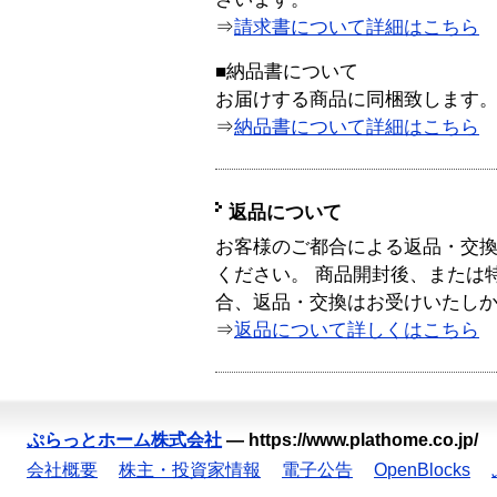
⇒
請求書について詳細はこちら
■納品書について
お届けする商品に同梱致します
⇒
納品書について詳細はこちら
返品について
お客様のご都合による返品・交
ください。 商品開封後、または
合、返品・交換はお受けいたし
⇒
返品について詳しくはこちら
ぷらっとホーム株式会社
—
https://www.plathome.co.jp/
会社概要
株主・投資家情報
電子公告
OpenBlocks