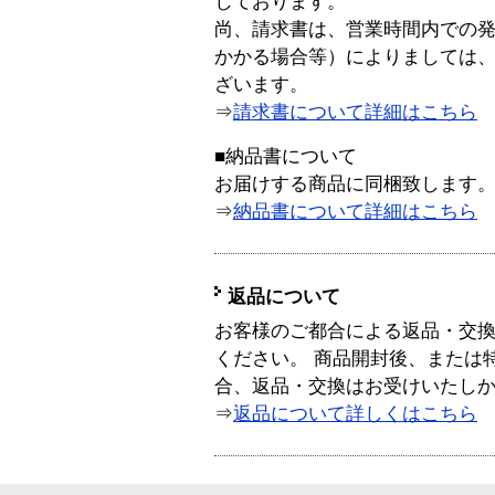
しております。
尚、請求書は、営業時間内での
かかる場合等）によりましては
ざいます。
⇒
請求書について詳細はこちら
■納品書について
お届けする商品に同梱致します
⇒
納品書について詳細はこちら
返品について
お客様のご都合による返品・交
ください。 商品開封後、または
合、返品・交換はお受けいたし
⇒
返品について詳しくはこちら