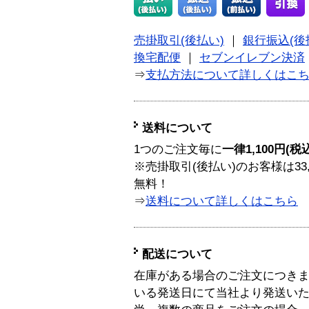
売掛取引(後払い)
｜
銀行振込(後
換宅配便
｜
セブンイレブン決済
⇒
支払方法について詳しくはこ
送料について
1つのご注文毎に
一律1,100円(税
※売掛取引(後払い)のお客様は33
無料！
⇒
送料について詳しくはこちら
配送について
在庫がある場合のご注文につき
いる発送日にて当社より発送い