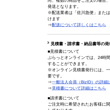
尚、複数の商品をご注文の場合
発送となります。
※配送業者は「佐川急便」また
けます
⇒
配送について詳しくはこちら
見積書・請求書・納品書等の発
■見積書について
ぷらっとオンラインでは、24時
することができます。
※オンライン見積書発行には、一般
要です。
⇒
一般法人会員（BizID）の詳細
⇒
見積書について詳細はこちら
■請求書について
ご注文時に希望されたお客様に