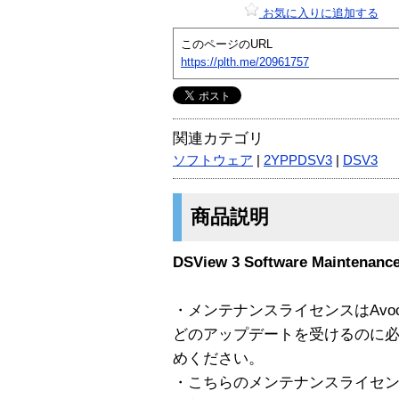
お気に入りに追加する
このページのURL
https://plth.me/20961757
関連カテゴリ
ソフトウェア
|
2YPPDSV3
|
DSV3
商品説明
DSView 3 Software Maintenanc
・メンテナンスライセンスはAvo
どのアップデートを受けるのに
めください。
・こちらのメンテナンスライセ