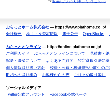
⇒
返品について詳しくはこちら
ぷらっとホーム株式会社
—
https://www.plathome.co.jp/
会社概要
株主・投資家情報
電子公告
OpenBlocks
ぷらっとオンライン
—
https://online.plathome.co.jp/
ご利用ガイド
ぷらっとオンラインについて
見積書・納
配送・決済について
よくあるご質問
特定商取引法に基
個人情報取り扱い方針
校費・公費・科研費払い取引のご
IPv6への取り組み
お客様からの声
ご注文の取り消し
ソーシャルメディア
Twitter公式アカウント
Facebook公式ページ