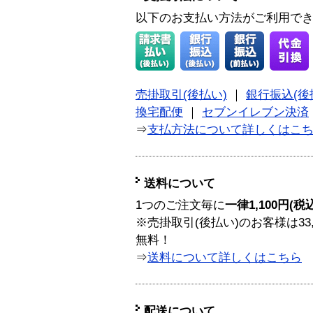
以下のお支払い方法がご利用で
売掛取引(後払い)
｜
銀行振込(後
換宅配便
｜
セブンイレブン決済
⇒
支払方法について詳しくはこ
送料について
1つのご注文毎に
一律1,100円(税
※売掛取引(後払い)のお客様は33
無料！
⇒
送料について詳しくはこちら
配送について