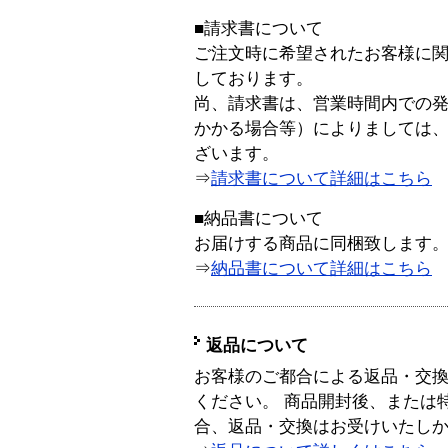
■請求書について
ご注文時に希望されたお客様に
しております。
尚、請求書は、営業時間内での
かかる場合等）によりましては
ざいます。
⇒
請求書について詳細はこちら
■納品書について
お届けする商品に同梱致します
⇒
納品書について詳細はこちら
返品について
お客様のご都合による返品・交
ください。 商品開封後、または
合、返品・交換はお受けいたし