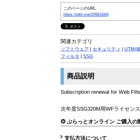
このページのURL
https://plth.me/20961669
関連カテゴリ
ソフトウェア
|
セキュリティ
|
UTM(
フィルタ
|
SSG
商品説明
Subscription renewal for Web Fil
次年度SSG320M用WFライセン
ぷらっとオンライン ご購入の
支払方法について