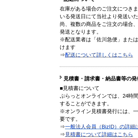
在庫がある場合のご注文につき
いる発送日にて当社より発送い
尚、複数の商品をご注文の場合
発送となります。
※配送業者は「佐川急便」また
けます
⇒
配送について詳しくはこちら
見積書・請求書・納品書等の発
■見積書について
ぷらっとオンラインでは、24時
することができます。
※オンライン見積書発行には、一般
要です。
⇒
一般法人会員（BizID）の詳細
⇒
見積書について詳細はこちら