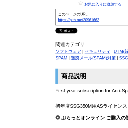
お気に入りに追加する
このページのURL
https://plth.me/20961662
関連カテゴリ
ソフトウェア
|
セキュリティ
|
UTM(
SPAM
|
迷惑メール(SPAM)対策
|
SS
商品説明
First year subscription for Anti
初年度SSG350M用ASライセンス
ぷらっとオンライン ご購入の