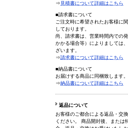
⇒
見積書について詳細はこちら
■請求書について
ご注文時に希望されたお客様に
しております。
尚、請求書は、営業時間内での
かかる場合等）によりましては
ざいます。
⇒
請求書について詳細はこちら
■納品書について
お届けする商品に同梱致します
⇒
納品書について詳細はこちら
返品について
お客様のご都合による返品・交
ください。 商品開封後、または