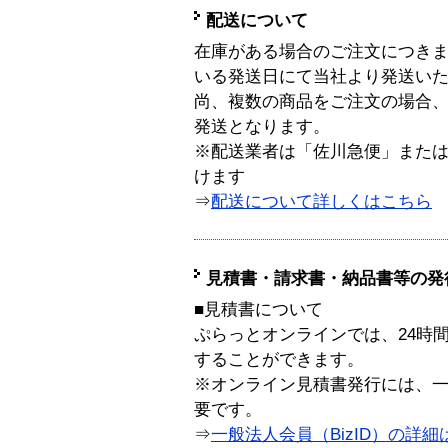
配送について
在庫がある場合のご注文につき
いる発送日にて当社より発送い
尚、複数の商品をご注文の場合
発送となります。
※配送業者は「佐川急便」また
けます
⇒
配送について詳しくはこちら
見積書・請求書・納品書等の発
■見積書について
ぷらっとオンラインでは、24時
することができます。
※オンライン見積書発行には、一般
要です。
⇒
一般法人会員（BizID）の詳細