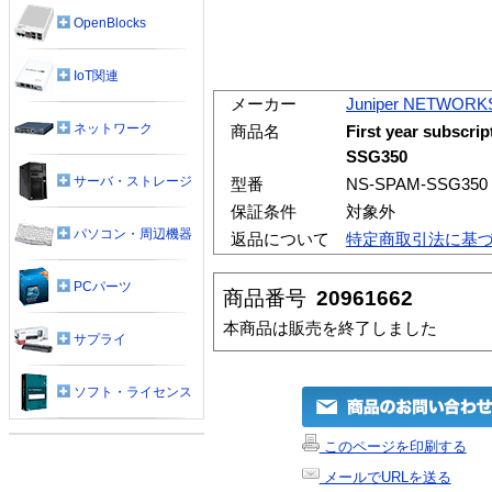
OpenBlocks
IoT関連
メーカー
Juniper NETWORK
ネットワーク
商品名
First year subscri
SSG350
サーバ・ストレージ
型番
NS-SPAM-SSG350
保証条件
対象外
パソコン・周辺機器
返品について
特定商取引法に基
PCパーツ
商品番号
20961662
本商品は販売を終了しました
サプライ
ソフト・ライセンス
このページを印刷する
メールでURLを送る