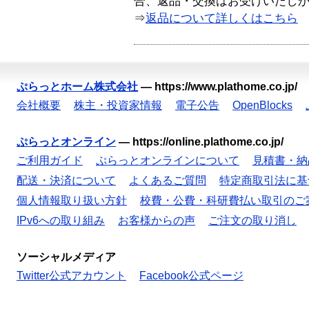
合、返品・交換はお受けいたし
⇒
返品について詳しくはこちら
ぷらっとホーム株式会社
—
https://www.plathome.co.jp/
会社概要
株主・投資家情報
電子公告
OpenBlocks
ぷらっとオンライン
—
https://online.plathome.co.jp/
ご利用ガイド
ぷらっとオンラインについて
見積書・納
配送・決済について
よくあるご質問
特定商取引法に基
個人情報取り扱い方針
校費・公費・科研費払い取引のご
IPv6への取り組み
お客様からの声
ご注文の取り消し
ソーシャルメディア
Twitter公式アカウント
Facebook公式ページ