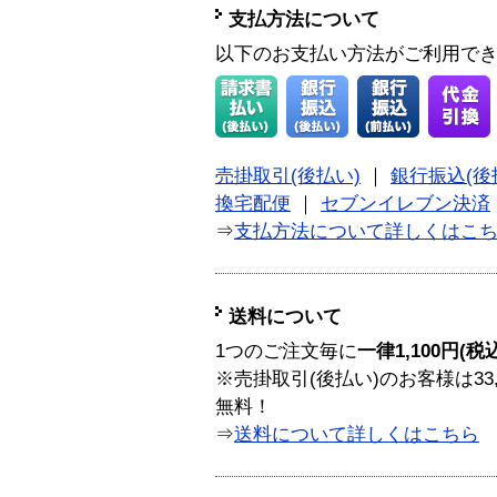
支払方法について
以下のお支払い方法がご利用で
売掛取引(後払い)
｜
銀行振込(後
換宅配便
｜
セブンイレブン決済
⇒
支払方法について詳しくはこ
送料について
1つのご注文毎に
一律1,100円(税
※売掛取引(後払い)のお客様は33
無料！
⇒
送料について詳しくはこちら