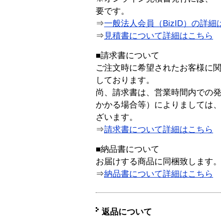
要です。
⇒
一般法人会員（BizID）の詳細
⇒
見積書について詳細はこちら
■請求書について
ご注文時に希望されたお客様に
しております。
尚、請求書は、営業時間内での
かかる場合等）によりましては
ざいます。
⇒
請求書について詳細はこちら
■納品書について
お届けする商品に同梱致します
⇒
納品書について詳細はこちら
返品について