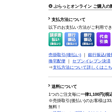
ぷらっとオンライン ご購入の
支払方法について
以下のお支払い方法がご利用で
売掛取引(後払い)
｜
銀行振込(後
換宅配便
｜
セブンイレブン決済
⇒
支払方法について詳しくはこ
送料について
1つのご注文毎に
一律1,100円(税
※売掛取引(後払い)のお客様は33
無料！