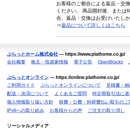
お客様のご都合による返品・交
ください。 商品開封後、または
合、返品・交換はお受けいたし
⇒
返品について詳しくはこちら
ぷらっとホーム株式会社
—
https://www.plathome.co.jp/
会社概要
株主・投資家情報
電子公告
OpenBlocks
ぷらっとオンライン
—
https://online.plathome.co.jp/
ご利用ガイド
ぷらっとオンラインについて
見積書・納
配送・決済について
よくあるご質問
特定商取引法に基
個人情報取り扱い方針
校費・公費・科研費払い取引のご
IPv6への取り組み
お客様からの声
ご注文の取り消し
ソーシャルメディア