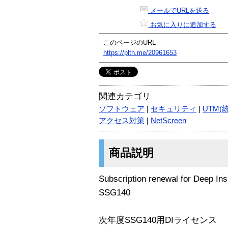
メールでURLを送る
お気に入りに追加する
このページのURL
https://plth.me/20961653
関連カテゴリ
ソフトウェア
|
セキュリティ
|
UTM(
アクセス対策
|
NetScreen
商品説明
Subscription renewal for Deep In
SSG140
次年度SSG140用DIライセンス