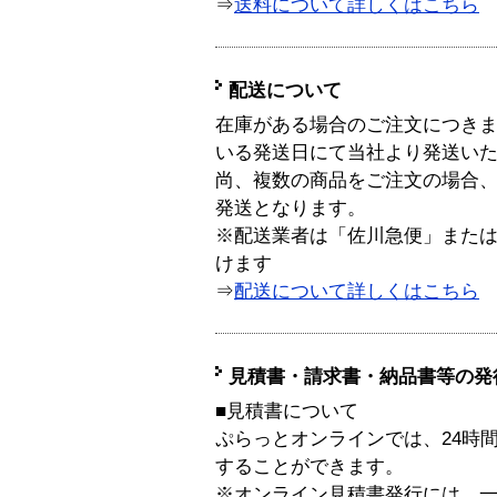
⇒
送料について詳しくはこちら
配送について
在庫がある場合のご注文につき
いる発送日にて当社より発送い
尚、複数の商品をご注文の場合
発送となります。
※配送業者は「佐川急便」また
けます
⇒
配送について詳しくはこちら
見積書・請求書・納品書等の発
■見積書について
ぷらっとオンラインでは、24時
することができます。
※オンライン見積書発行には、一般