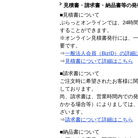
見積書・請求書・納品書等の発
■見積書について
ぷらっとオンラインでは、24時
することができます。
※オンライン見積書発行には、一般
要です。
⇒
一般法人会員（BizID）の詳細
⇒
見積書について詳細はこちら
■請求書について
ご注文時に希望されたお客様に
しております。
尚、請求書は、営業時間内での
かかる場合等）によりましては
ざいます。
⇒
請求書について詳細はこちら
■納品書について