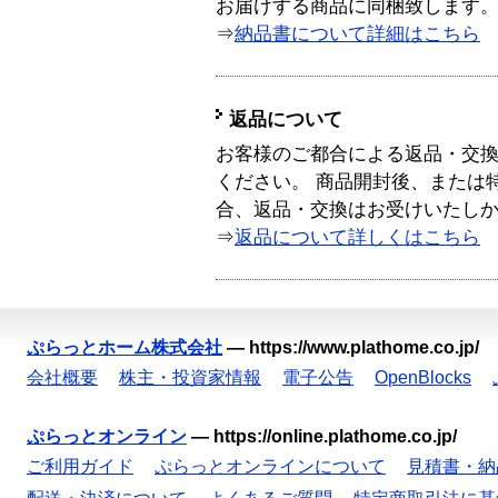
お届けする商品に同梱致します
⇒
納品書について詳細はこちら
返品について
お客様のご都合による返品・交
ください。 商品開封後、または
合、返品・交換はお受けいたし
⇒
返品について詳しくはこちら
ぷらっとホーム株式会社
—
https://www.plathome.co.jp/
会社概要
株主・投資家情報
電子公告
OpenBlocks
ぷらっとオンライン
—
https://online.plathome.co.jp/
ご利用ガイド
ぷらっとオンラインについて
見積書・納