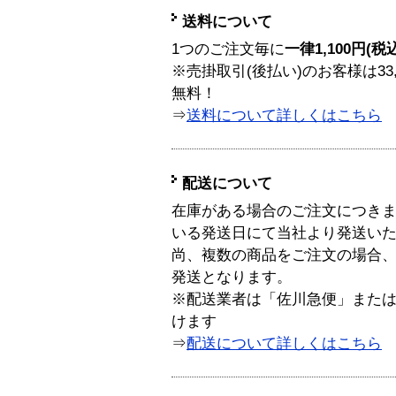
送料について
1つのご注文毎に
一律1,100円(税
※売掛取引(後払い)のお客様は33
無料！
⇒
送料について詳しくはこちら
配送について
在庫がある場合のご注文につき
いる発送日にて当社より発送い
尚、複数の商品をご注文の場合
発送となります。
※配送業者は「佐川急便」また
けます
⇒
配送について詳しくはこちら