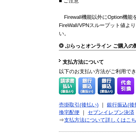
■ ご注意
Firewall機能以外にOptio
FireWall/VPNスループッ
い。
ぷらっとオンライン ご購入の
支払方法について
以下のお支払い方法がご利用で
売掛取引(後払い)
｜
銀行振込(後
換宅配便
｜
セブンイレブン決済
⇒
支払方法について詳しくはこ