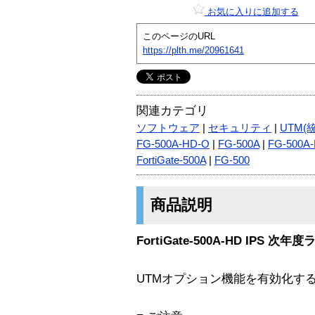
お気に入りに追加する
このページのURL
https://plth.me/20961641
関連カテゴリ
ソフトウェア
|
セキュリティ
|
UTM(
FG-500A-HD-O
|
FG-500A
|
FG-500A
FortiGate-500A
|
FG-500
商品説明
FortiGate-500A-HD IPS 次
UTMオプション機能を有効化す