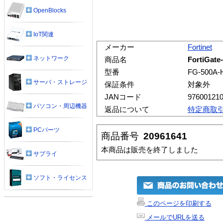
OpenBlocks
IoT関連
メーカー
Fortinet
ネットワーク
商品名
FortiGat
型番
FG-500A-
サーバ・ストレージ
保証条件
対象外
JANコード
97600121
パソコン・周辺機器
返品について
特定商取
PCパーツ
商品番号
20961641
本商品は販売を終了しました
サプライ
ソフト・ライセンス
このページを印刷する
メールでURLを送る