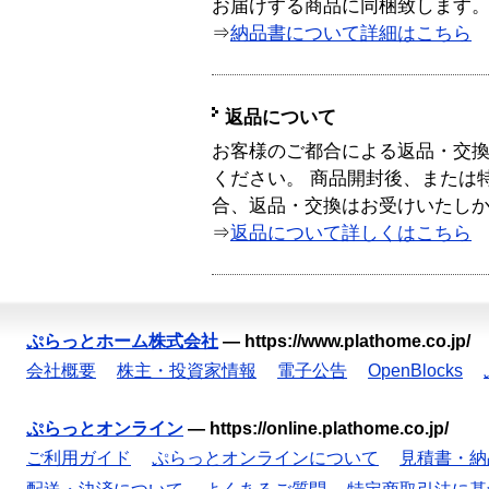
お届けする商品に同梱致します
⇒
納品書について詳細はこちら
返品について
お客様のご都合による返品・交
ください。 商品開封後、または
合、返品・交換はお受けいたし
⇒
返品について詳しくはこちら
ぷらっとホーム株式会社
—
https://www.plathome.co.jp/
会社概要
株主・投資家情報
電子公告
OpenBlocks
ぷらっとオンライン
—
https://online.plathome.co.jp/
ご利用ガイド
ぷらっとオンラインについて
見積書・納