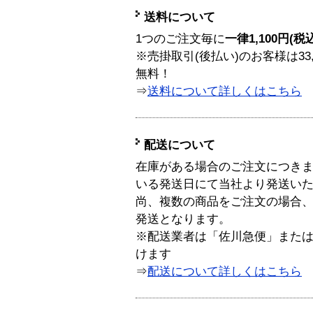
送料について
1つのご注文毎に
一律1,100円(税
※売掛取引(後払い)のお客様は33
無料！
⇒
送料について詳しくはこちら
配送について
在庫がある場合のご注文につき
いる発送日にて当社より発送い
尚、複数の商品をご注文の場合
発送となります。
※配送業者は「佐川急便」また
けます
⇒
配送について詳しくはこちら