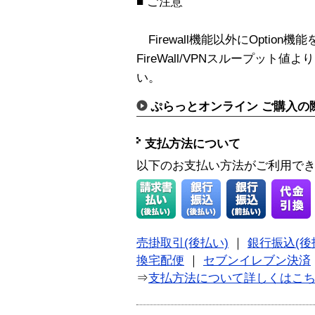
■ ご注意
Firewall機能以外にOptio
FireWall/VPNスループッ
い。
ぷらっとオンライン ご購入の
支払方法について
以下のお支払い方法がご利用で
売掛取引(後払い)
｜
銀行振込(後
換宅配便
｜
セブンイレブン決済
⇒
支払方法について詳しくはこ