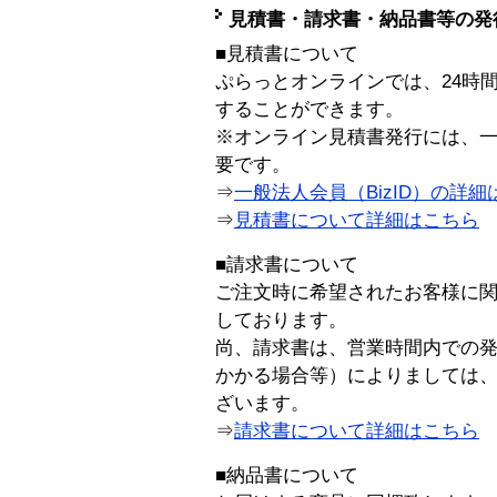
見積書・請求書・納品書等の発
■見積書について
ぷらっとオンラインでは、24時
することができます。
※オンライン見積書発行には、一般
要です。
⇒
一般法人会員（BizID）の詳細
⇒
見積書について詳細はこちら
■請求書について
ご注文時に希望されたお客様に
しております。
尚、請求書は、営業時間内での
かかる場合等）によりましては
ざいます。
⇒
請求書について詳細はこちら
■納品書について