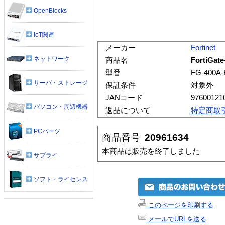
OpenBlocks
IoT関連
メーカー
Fortinet
ネットワーク
商品名
FortiGa
型番
FG-400A
サーバ・ストレージ
保証条件
対象外
JANコード
97600121
パソコン・周辺機器
返品について
特定商取
PCパーツ
商品番号
20961634
本商品は販売を終了しました
サプライ
ソフト・ライセンス
このページを印刷する
メールでURLを送る