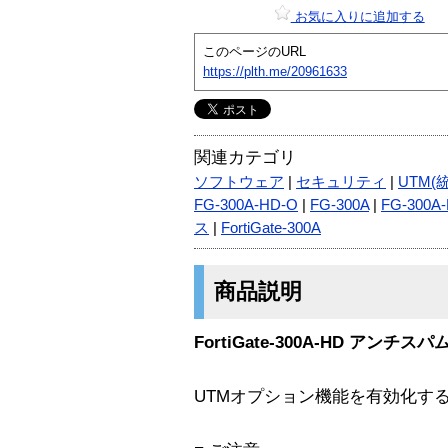
お気に入りに追加する
このページのURL
https://plth.me/20961633
関連カテゴリ
ソフトウェア
|
セキュリティ
|
UTM(
FG-300A-HD-O
|
FG-300A
|
FG-300A
ス
|
FortiGate-300A
商品説明
FortiGate-300A-HD アンチ
UTMオプション機能を有効化す