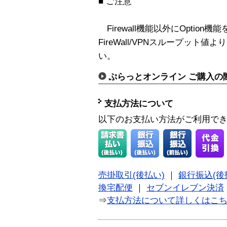
■ ご注意
Firewall機能以外にOptio
FireWall/VPNスループッ
い。
ぷらっとオンライン ご購入の
支払方法について
以下のお支払い方法がご利用で
売掛取引(後払い)
｜
銀行振込(後
換宅配便
｜
セブンイレブン決済
⇒
支払方法について詳しくはこ