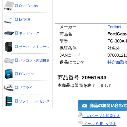
OpenBlocks
IoT関連
メーカー
Fortinet
ネットワーク
商品名
FortiGat
型番
FG-300A-
サーバ・ストレージ
保証条件
対象外
JANコード
97600121
パソコン・周辺機器
返品について
特定商取
PCパーツ
商品番号
20961633
本商品は販売を終了しました
サプライ
ソフト・ライセンス
このページを印刷する
メールでURLを送る