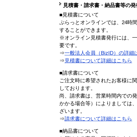
見積書・請求書・納品書等の発
■見積書について
ぷらっとオンラインでは、24時
することができます。
※オンライン見積書発行には、一般
要です。
⇒
一般法人会員（BizID）の詳細
⇒
見積書について詳細はこちら
■請求書について
ご注文時に希望されたお客様に
しております。
尚、請求書は、営業時間内での
かかる場合等）によりましては
ざいます。
⇒
請求書について詳細はこちら
■納品書について