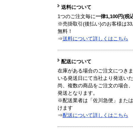
送料について
1つのご注文毎に
一律1,100円(税
※売掛取引(後払い)のお客様は33
無料！
⇒
送料について詳しくはこちら
配送について
在庫がある場合のご注文につき
いる発送日にて当社より発送い
尚、複数の商品をご注文の場合
発送となります。
※配送業者は「佐川急便」また
けます
⇒
配送について詳しくはこちら