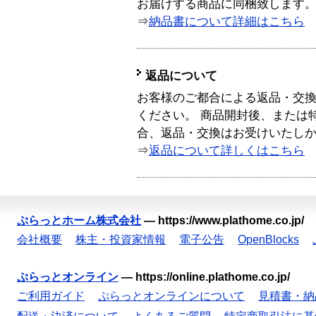
お届けする商品に同梱致します
⇒
納品書について詳細はこちら
返品について
お客様のご都合による返品・交
ください。 商品開封後、または
合、返品・交換はお受けいたし
⇒
返品について詳しくはこちら
ぷらっとホーム株式会社
—
https://www.plathome.co.jp/
会社概要
株主・投資家情報
電子公告
OpenBlocks
ぷらっとオンライン
—
https://online.plathome.co.jp/
ご利用ガイド
ぷらっとオンラインについて
見積書・納