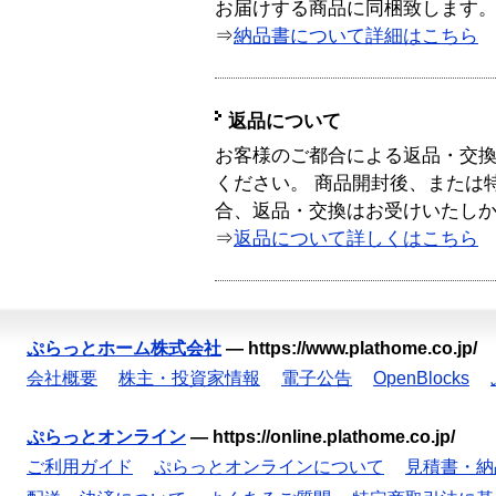
お届けする商品に同梱致します
⇒
納品書について詳細はこちら
返品について
お客様のご都合による返品・交
ください。 商品開封後、または
合、返品・交換はお受けいたし
⇒
返品について詳しくはこちら
ぷらっとホーム株式会社
—
https://www.plathome.co.jp/
会社概要
株主・投資家情報
電子公告
OpenBlocks
ぷらっとオンライン
—
https://online.plathome.co.jp/
ご利用ガイド
ぷらっとオンラインについて
見積書・納