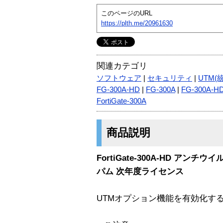
このページのURL
https://plth.me/20961630
関連カテゴリ
ソフトウェア
|
セキュリティ
|
UTM(
FG-300A-HD
|
FG-300A
|
FG-300A-H
FortiGate-300A
商品説明
FortiGate-300A-HD アン
パム 次年度ライセンス
UTMオプション機能を有効化す