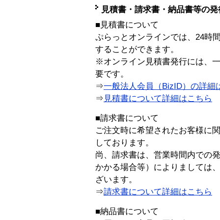
見積書・請求書・納品書等の発
■見積書について
ぷらっとオンラインでは、24時
することができます。
※オンライン見積書発行には、一般
要です。
⇒
一般法人会員（BizID）の詳細
⇒
見積書について詳細はこちら
■請求書について
ご注文時に希望されたお客様に
しております。
尚、請求書は、営業時間内での
かかる場合等）によりましては
ざいます。
⇒
請求書について詳細はこちら
■納品書について