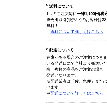
送料について
1つのご注文毎に
一律1,100円(税
※売掛取引(後払い)のお客様は33
無料！
⇒
送料について詳しくはこちら
配送について
在庫がある場合のご注文につき
いる発送日にて当社より発送い
尚、複数の商品をご注文の場合
発送となります。
※配送業者は「佐川急便」また
けます
⇒
配送について詳しくはこちら