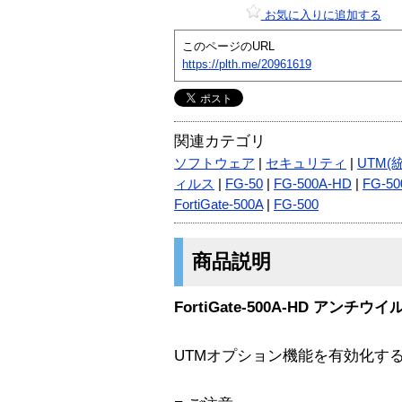
お気に入りに追加する
このページのURL
https://plth.me/20961619
関連カテゴリ
ソフトウェア
|
セキュリティ
|
UTM(
ィルス
|
FG-50
|
FG-500A-HD
|
FG-50
FortiGate-500A
|
FG-500
商品説明
FortiGate-500A-HD アン
UTMオプション機能を有効化す