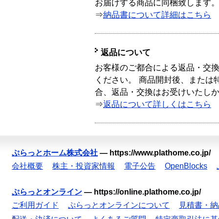
お届けする商品に同梱致します
⇒
納品書について詳細はこちら
返品について
お客様のご都合による返品・交
ください。 商品開封後、または
合、返品・交換はお受けいたし
⇒
返品について詳しくはこちら
ぷらっとホーム株式会社
—
https://www.plathome.co.jp/
会社概要
株主・投資家情報
電子公告
OpenBlocks
ぷらっとオンライン
—
https://online.plathome.co.jp/
ご利用ガイド
ぷらっとオンラインについて
見積書・納