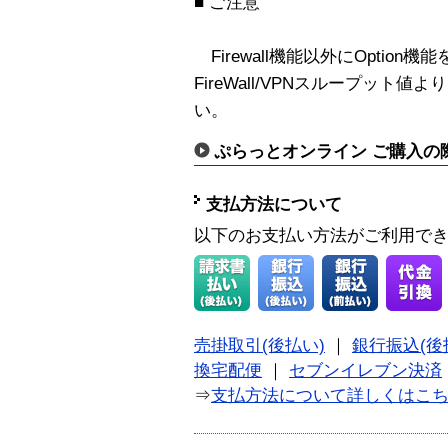
■ ご注意
Firewall機能以外にOptio
FireWall/VPNスループッ
い。
ぷらっとオンライン ご購入の
支払方法について
以下のお支払い方法がご利用で
売掛取引(後払い)
｜
銀行振込(後
換宅配便
｜
セブンイレブン決済
⇒
支払方法について詳しくはこ