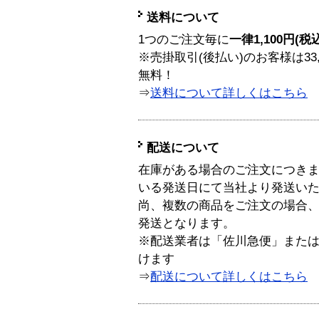
送料について
1つのご注文毎に
一律1,100円(税
※売掛取引(後払い)のお客様は33
無料！
⇒
送料について詳しくはこちら
配送について
在庫がある場合のご注文につき
いる発送日にて当社より発送い
尚、複数の商品をご注文の場合
発送となります。
※配送業者は「佐川急便」また
けます
⇒
配送について詳しくはこちら