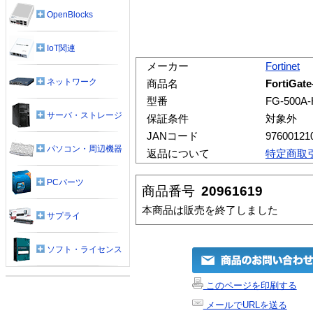
OpenBlocks
IoT関連
メーカー
Fortinet
ネットワーク
商品名
FortiGa
型番
FG-500A
サーバ・ストレージ
保証条件
対象外
JANコード
97600121
パソコン・周辺機器
返品について
特定商取
PCパーツ
商品番号
20961619
本商品は販売を終了しました
サプライ
ソフト・ライセンス
このページを印刷する
メールでURLを送る