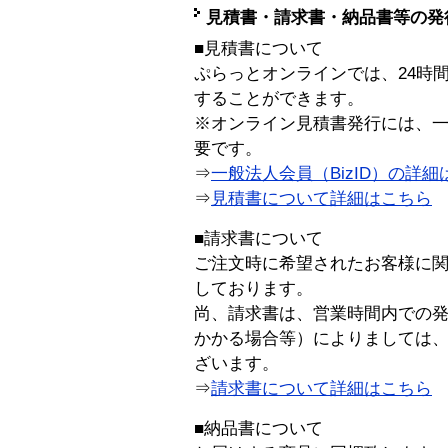
見積書・請求書・納品書等の発
■見積書について
ぷらっとオンラインでは、24時
することができます。
※オンライン見積書発行には、一般
要です。
⇒
一般法人会員（BizID）の詳細
⇒
見積書について詳細はこちら
■請求書について
ご注文時に希望されたお客様に
しております。
尚、請求書は、営業時間内での
かかる場合等）によりましては
ざいます。
⇒
請求書について詳細はこちら
■納品書について