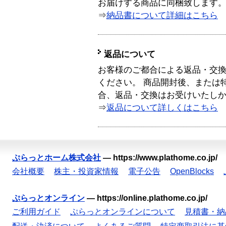
お届けする商品に同梱致します
⇒
納品書について詳細はこちら
返品について
お客様のご都合による返品・交
ください。 商品開封後、または
合、返品・交換はお受けいたし
⇒
返品について詳しくはこちら
ぷらっとホーム株式会社
—
https://www.plathome.co.jp/
会社概要
株主・投資家情報
電子公告
OpenBlocks
ぷらっとオンライン
—
https://online.plathome.co.jp/
ご利用ガイド
ぷらっとオンラインについて
見積書・納