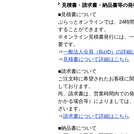
見積書・請求書・納品書等の発
■見積書について
ぷらっとオンラインでは、24時
することができます。
※オンライン見積書発行には、一般
要です。
⇒
一般法人会員（BizID）の詳細
⇒
見積書について詳細はこちら
■請求書について
ご注文時に希望されたお客様に
しております。
尚、請求書は、営業時間内での
かかる場合等）によりましては
ざいます。
⇒
請求書について詳細はこちら
■納品書について