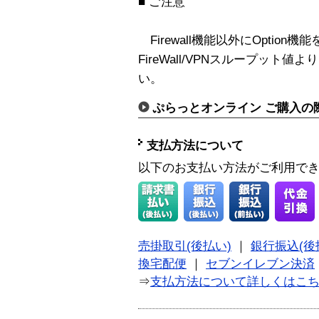
■ ご注意
Firewall機能以外にOptio
FireWall/VPNスループッ
い。
ぷらっとオンライン ご購入の
支払方法について
以下のお支払い方法がご利用で
売掛取引(後払い)
｜
銀行振込(後
換宅配便
｜
セブンイレブン決済
⇒
支払方法について詳しくはこ