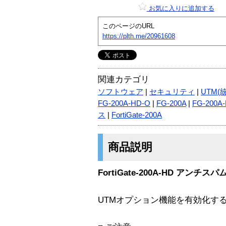
お気に入りに追加する
このページのURL
https://plth.me/20961608
関連カテゴリ
ソフトウェア
|
セキュリティ
|
UTM(
FG-200A-HD-O
|
FG-200A
|
FG-200A
ス
|
FortiGate-200A
商品説明
FortiGate-200A-HD アンチ
UTMオプション機能を有効化す