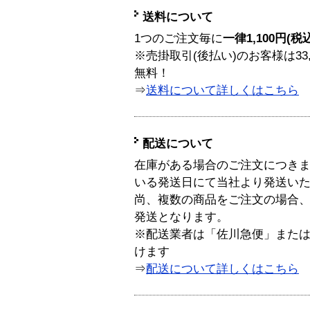
送料について
1つのご注文毎に
一律1,100円(税
※売掛取引(後払い)のお客様は33
無料！
⇒
送料について詳しくはこちら
配送について
在庫がある場合のご注文につき
いる発送日にて当社より発送い
尚、複数の商品をご注文の場合
発送となります。
※配送業者は「佐川急便」また
けます
⇒
配送について詳しくはこちら