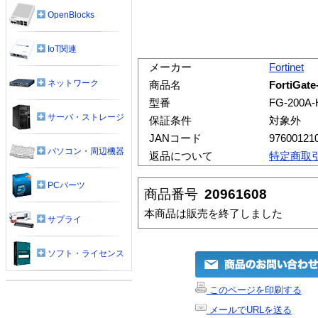
OpenBlocks
IoT関連
メーカー
Fortinet
ネットワーク
商品名
FortiGat
型番
FG-200A-
サーバ・ストレージ
保証条件
対象外
JANコード
97600121
パソコン・周辺機器
返品について
特定商取
PCパーツ
商品番号
20961608
本商品は販売を終了しました
サプライ
ソフト・ライセンス
このページを印刷する
メールでURLを送る