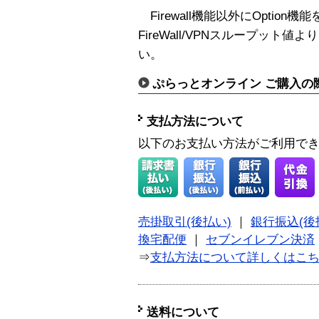
Firewall機能以外にOptio
FireWall/VPNスループッ
い。
ぷらっとオンライン ご購入の
支払方法について
以下のお支払い方法がご利用で
売掛取引(後払い)
｜
銀行振込(後
換宅配便
｜
セブンイレブン決済
⇒
支払方法について詳しくはこ
送料について