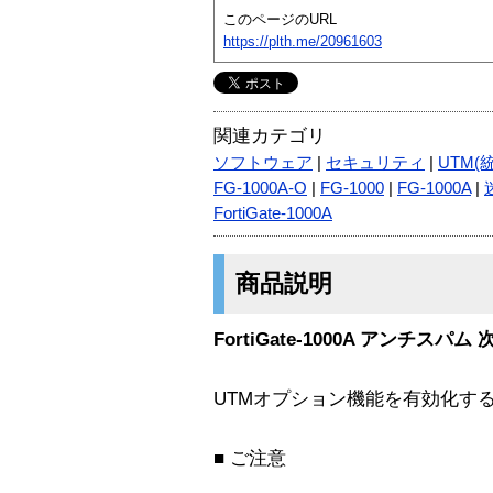
このページのURL
https://plth.me/20961603
関連カテゴリ
ソフトウェア
|
セキュリティ
|
UTM(
FG-1000A-O
|
FG-1000
|
FG-1000A
|
FortiGate-1000A
商品説明
FortiGate-1000A アンチス
UTMオプション機能を有効化す
■ ご注意