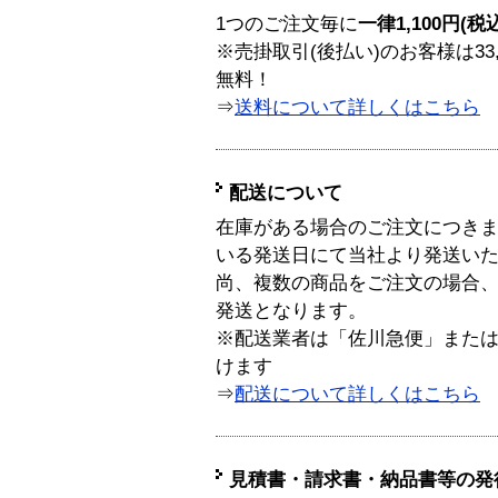
1つのご注文毎に
一律1,100円(税
※売掛取引(後払い)のお客様は33
無料！
⇒
送料について詳しくはこちら
配送について
在庫がある場合のご注文につき
いる発送日にて当社より発送い
尚、複数の商品をご注文の場合
発送となります。
※配送業者は「佐川急便」また
けます
⇒
配送について詳しくはこちら
見積書・請求書・納品書等の発