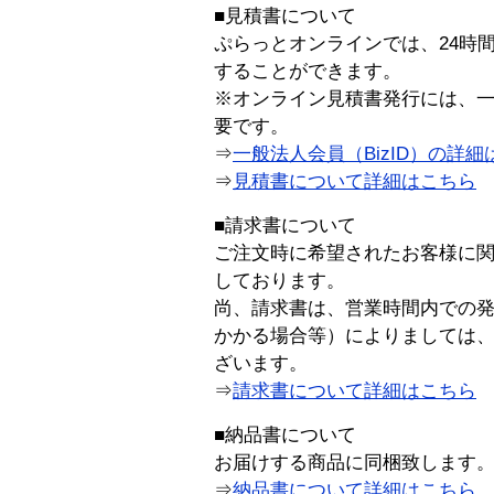
■見積書について
ぷらっとオンラインでは、24時
することができます。
※オンライン見積書発行には、一般
要です。
⇒
一般法人会員（BizID）の詳細
⇒
見積書について詳細はこちら
■請求書について
ご注文時に希望されたお客様に
しております。
尚、請求書は、営業時間内での
かかる場合等）によりましては
ざいます。
⇒
請求書について詳細はこちら
■納品書について
お届けする商品に同梱致します
⇒
納品書について詳細はこちら