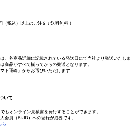
00円（税込）以上のご注文で送料無料！
ては、各商品詳細に記載されている発送日にて当社より発送いたし
送は商品がすべて揃ってからの発送となります。
ヤマト運輸」からお選びいただけます
ついて
つでもオンライン見積書を発行することができます。
会員（BizID）への登録が必要です。
ちら