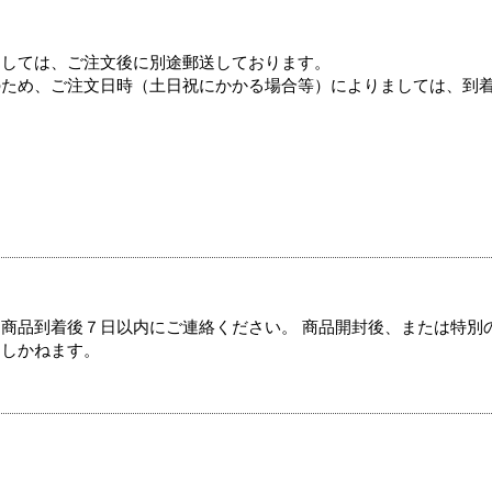
ましては、ご注文後に別途郵送しております。
のため、ご注文日時（土日祝にかかる場合等）によりましては、到
商品到着後７日以内にご連絡ください。 商品開封後、または特別
たしかねます。