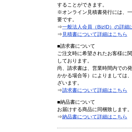
することができます。
※オンライン見積書発行には、一般
要です。
⇒
一般法人会員（BizID）の詳細
⇒
見積書について詳細はこちら
■請求書について
ご注文時に希望されたお客様に
しております。
尚、請求書は、営業時間内での
かかる場合等）によりましては
ざいます。
⇒
請求書について詳細はこちら
■納品書について
お届けする商品に同梱致します
⇒
納品書について詳細はこちら