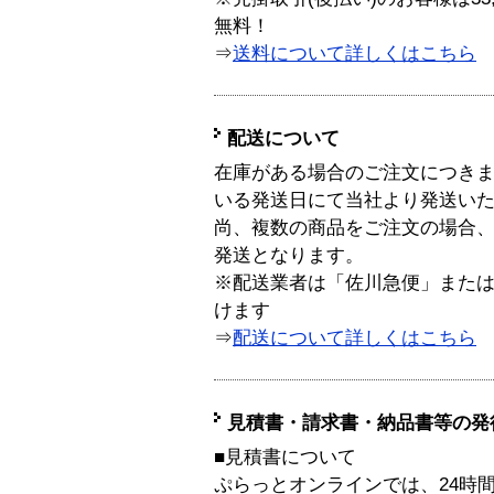
無料！
⇒
送料について詳しくはこちら
配送について
在庫がある場合のご注文につき
いる発送日にて当社より発送い
尚、複数の商品をご注文の場合
発送となります。
※配送業者は「佐川急便」また
けます
⇒
配送について詳しくはこちら
見積書・請求書・納品書等の発
■見積書について
ぷらっとオンラインでは、24時