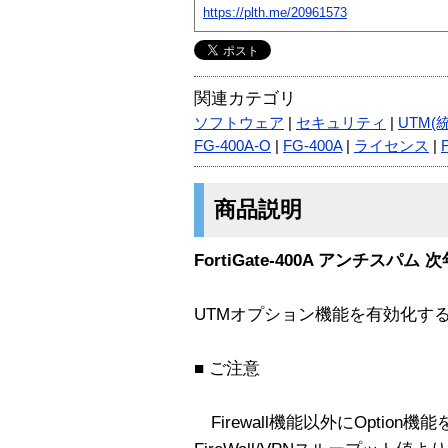
https://plth.me/20961573
関連カテゴリ
ソフトウェア
|
セキュリティ
|
UTM(
FG-400A-O
|
FG-400A
|
ライセンス
|
商品説明
FortiGate-400A アンチスパ
UTMオプション機能を有効化す
■ ご注意
Firewall機能以外にOptio