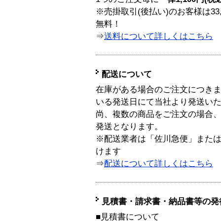
※売掛取引(後払い)のお客様は33
無料！
⇒
送料について詳しくはこちら
配送について
在庫がある場合のご注文につき
いる発送日にて当社より発送い
尚、複数の商品をご注文の場合
発送となります。
※配送業者は「佐川急便」また
けます
⇒
配送について詳しくはこちら
見積書・請求書・納品書等の発
■見積書について