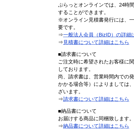
ぷらっとオンラインでは、24時
することができます。
※オンライン見積書発行には、一般
要です。
⇒
一般法人会員（BizID）の詳細
⇒
見積書について詳細はこちら
■請求書について
ご注文時に希望されたお客様に
しております。
尚、請求書は、営業時間内での
かかる場合等）によりましては
ざいます。
⇒
請求書について詳細はこちら
■納品書について
お届けする商品に同梱致します
⇒
納品書について詳細はこちら