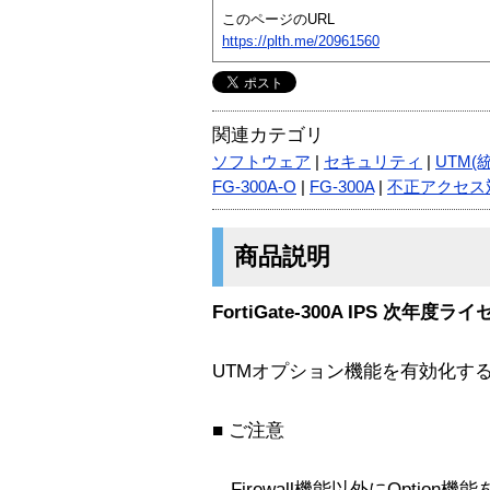
このページのURL
https://plth.me/20961560
関連カテゴリ
ソフトウェア
|
セキュリティ
|
UTM(
FG-300A-O
|
FG-300A
|
不正アクセス
商品説明
FortiGate-300A IPS 次年度ラ
UTMオプション機能を有効化す
■ ご注意
Firewall機能以外にOptio