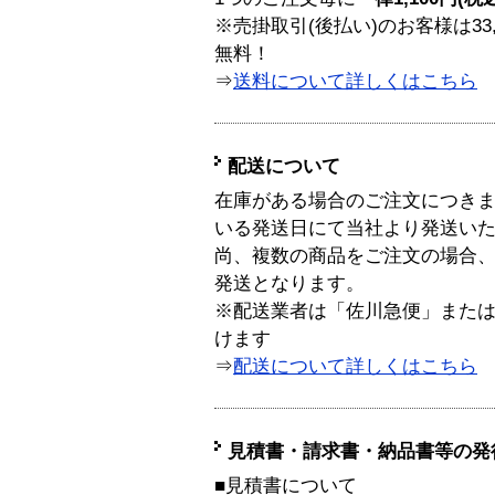
※売掛取引(後払い)のお客様は33
無料！
⇒
送料について詳しくはこちら
配送について
在庫がある場合のご注文につき
いる発送日にて当社より発送い
尚、複数の商品をご注文の場合
発送となります。
※配送業者は「佐川急便」また
けます
⇒
配送について詳しくはこちら
見積書・請求書・納品書等の発
■見積書について