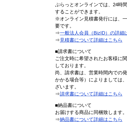
ぷらっとオンラインでは、24時
することができます。
※オンライン見積書発行には、一般
要です。
⇒
一般法人会員（BizID）の詳細
⇒
見積書について詳細はこちら
■請求書について
ご注文時に希望されたお客様に
しております。
尚、請求書は、営業時間内での
かかる場合等）によりましては
ざいます。
⇒
請求書について詳細はこちら
■納品書について
お届けする商品に同梱致します
⇒
納品書について詳細はこちら