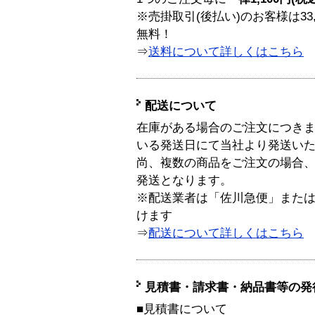
※売掛取引(後払い)のお客様は33
無料！
⇒
送料について詳しくはこちら
配送について
在庫がある場合のご注文につき
いる発送日にて当社より発送い
尚、複数の商品をご注文の場合
発送となります。
※配送業者は「佐川急便」また
けます
⇒
配送について詳しくはこちら
見積書・請求書・納品書等の発
■見積書について