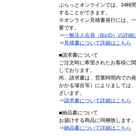
ぷらっとオンラインでは、24時
することができます。
※オンライン見積書発行には、一般
要です。
⇒
一般法人会員（BizID）の詳細
⇒
見積書について詳細はこちら
■請求書について
ご注文時に希望されたお客様に
しております。
尚、請求書は、営業時間内での
かかる場合等）によりましては
ざいます。
⇒
請求書について詳細はこちら
■納品書について
お届けする商品に同梱致します
⇒
納品書について詳細はこちら