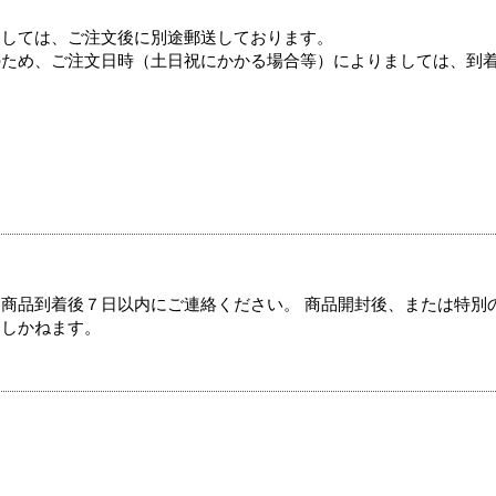
ましては、ご注文後に別途郵送しております。
のため、ご注文日時（土日祝にかかる場合等）によりましては、到
商品到着後７日以内にご連絡ください。 商品開封後、または特別
たしかねます。