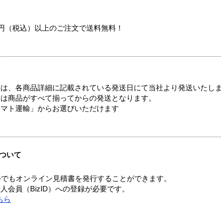
00円（税込）以上のご注文で送料無料！
ては、各商品詳細に記載されている発送日にて当社より発送いたし
送は商品がすべて揃ってからの発送となります。
ヤマト運輸」からお選びいただけます
ついて
つでもオンライン見積書を発行することができます。
会員（BizID）への登録が必要です。
ちら