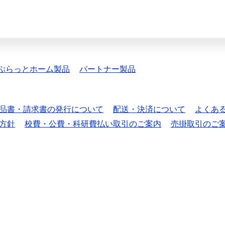
ぷらっとホーム製品
パートナー製品
品書・請求書の発行について
配送・決済について
よくあ
方針
校費・公費・科研費払い取引のご案内
売掛取引のご