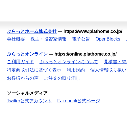
ぷらっとホーム株式会社
—
https://www.plathome.co.jp/
会社概要
株主・投資家情報
電子公告
OpenBlocks
ぷらっとオンライン
—
https://online.plathome.co.jp/
ご利用ガイド
ぷらっとオンラインについて
見積書・納
特定商取引法に基づく表示
利用規約
個人情報取り扱い
お客様からの声
ご注文の取り消し
ソーシャルメディア
Twitter公式アカウント
Facebook公式ページ