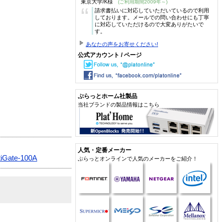
東京大学/K様
(ご利用期間2009年～)
“
請求書払いに対応していただいているので利用
しております。メールでの問い合わせにも丁寧
に対応していただけるので大変ありがたいで
す。
あなたの声をお寄せください!
公式アカウント / ページ
ぷらっとホーム社製品
当社ブランドの製品情報はこちら
人気・定番メーカー
tiGate-100A
ぷらっとオンラインで人気のメーカーをご紹介！