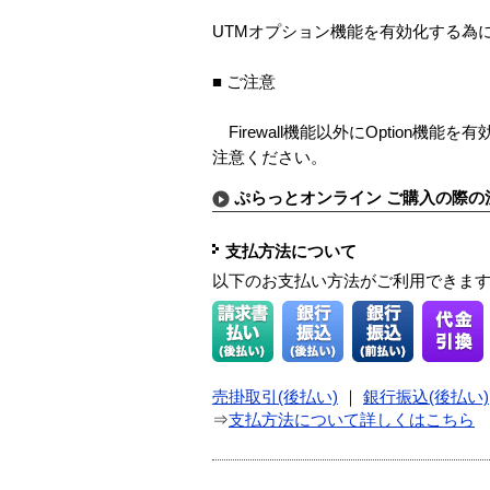
UTMオプション機能を有効化する為
■ ご注意
Firewall機能以外にOption機
注意ください。
ぷらっとオンライン ご購入の際の
支払方法について
以下のお支払い方法がご利用できま
売掛取引(後払い)
｜
銀行振込(後払い)
⇒
支払方法について詳しくはこちら