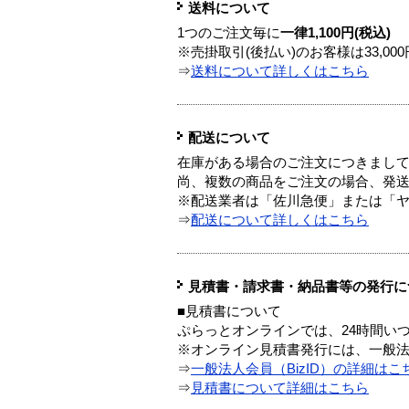
送料について
1つのご注文毎に
一律1,100円(税込)
※売掛取引(後払い)のお客様は33,0
⇒
送料について詳しくはこちら
配送について
在庫がある場合のご注文につきまし
尚、複数の商品をご注文の場合、発
※配送業者は「佐川急便」または「
⇒
配送について詳しくはこちら
見積書・請求書・納品書等の発行に
■見積書について
ぷらっとオンラインでは、24時間い
※オンライン見積書発行には、一般法人
⇒
一般法人会員（BizID）の詳細はこ
⇒
見積書について詳細はこちら