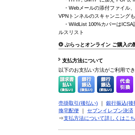
・Webメールの添付ファイル
VPNトンネルのスキャンニング
・WildList 100%カバーはI
ルスリスト
ぷらっとオンライン ご購入の
支払方法について
以下のお支払い方法がご利用で
売掛取引(後払い)
｜
銀行振込(後
換宅配便
｜
セブンイレブン決済
⇒
支払方法について詳しくはこ