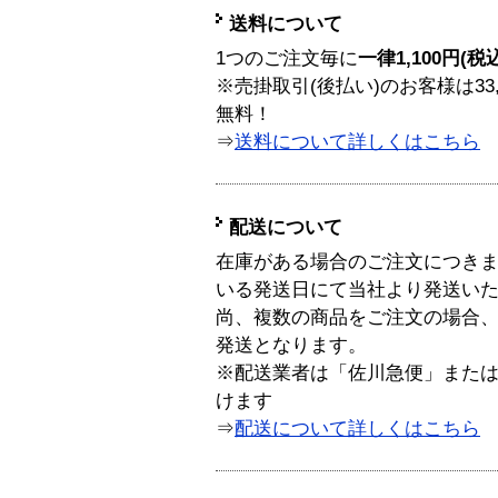
送料について
1つのご注文毎に
一律1,100円(税
※売掛取引(後払い)のお客様は33
無料！
⇒
送料について詳しくはこちら
配送について
在庫がある場合のご注文につき
いる発送日にて当社より発送い
尚、複数の商品をご注文の場合
発送となります。
※配送業者は「佐川急便」また
けます
⇒
配送について詳しくはこちら