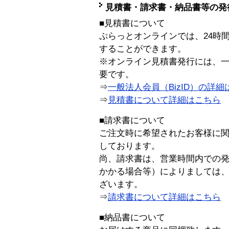
見積書・請求書・納品書等の発
■見積書について
ぷらっとオンラインでは、24時
することができます。
※オンライン見積書発行には、一般
要です。
⇒
一般法人会員（BizID）の詳細
⇒
見積書について詳細はこちら
■請求書について
ご注文時に希望されたお客様に
しております。
尚、請求書は、営業時間内での
かかる場合等）によりましては
ざいます。
⇒
請求書について詳細はこちら
■納品書について