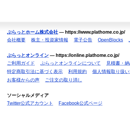
ぷらっとホーム株式会社
—
https://www.plathome.co.jp/
会社概要
株主・投資家情報
電子公告
OpenBlocks
ぷらっとオンライン
—
https://online.plathome.co.jp/
ご利用ガイド
ぷらっとオンラインについて
見積書・納
特定商取引法に基づく表示
利用規約
個人情報取り扱い
お客様からの声
ご注文の取り消し
ソーシャルメディア
Twitter公式アカウント
Facebook公式ページ