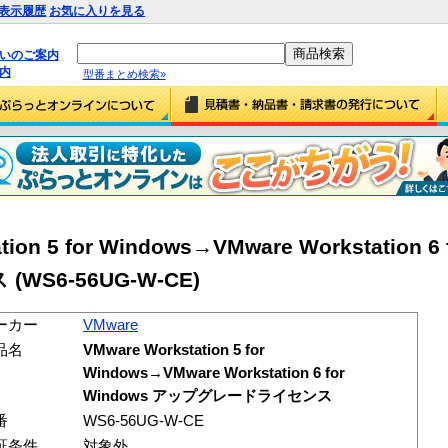
表示履歴
お気に入りを見る
払いのご案内
内
型番まとめ検索»
ion 5 for Windows→VMware Workstation 6 
S6-56UG-W-CE)
ーカー
VMware
品名
VMware Workstation 5 for
Windows→VMware Workstation 6 for
Windows アップグレードライセンス
番
WS6-56UG-W-CE
証条件
対象外