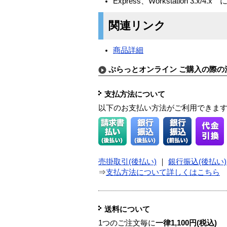
Express、Workstation 
関連リンク
商品詳細
ぷらっとオンライン ご購入の際の
支払方法について
以下のお支払い方法がご利用できま
売掛取引(後払い)
｜
銀行振込(後払い)
⇒
支払方法について詳しくはこちら
送料について
1つのご注文毎に
一律1,100円(税込)