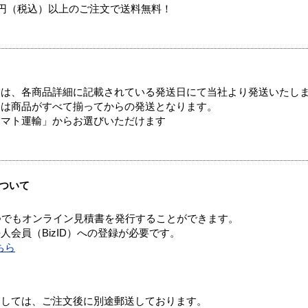
00円（税込）以上のご注文で送料無料！
ては、各商品詳細に記載されている発送日にて当社より発送いたし
送は商品がすべて揃ってからの発送となります。
ヤマト運輸」からお選びいただけます
ついて
つでもオンライン見積書を発行することができます。
会員（BizID）への登録が必要です。
ちら
ましては、ご注文後に別途郵送しております。