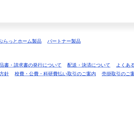
ぷらっとホーム製品
パートナー製品
品書・請求書の発行について
配送・決済について
よくあ
方針
校費・公費・科研費払い取引のご案内
売掛取引のご