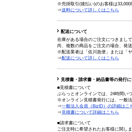
※売掛取引(後払い)のお客様は33,0
⇒
送料について詳しくはこちら
配送について
在庫がある場合のご注文につきまし
尚、複数の商品をご注文の場合、発
※配送業者は「佐川急便」または「
⇒
配送について詳しくはこちら
見積書・請求書・納品書等の発行に
■見積書について
ぷらっとオンラインでは、24時間い
※オンライン見積書発行には、一般法人
⇒
一般法人会員（BizID）の詳細はこ
⇒
見積書について詳細はこちら
■請求書について
ご注文時に希望されたお客様に関し