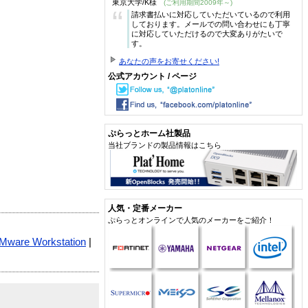
東京大学/K様
(ご利用期間2009年～)
“
請求書払いに対応していただいているので利用
しております。メールでの問い合わせにも丁寧
に対応していただけるので大変ありがたいで
す。
あなたの声をお寄せください!
公式アカウント / ページ
ぷらっとホーム社製品
当社ブランドの製品情報はこちら
人気・定番メーカー
ぷらっとオンラインで人気のメーカーをご紹介！
Mware Workstation
|