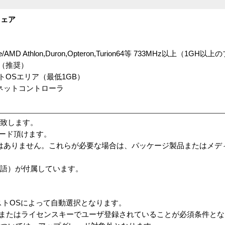
ウェア
ual Core/AMD Athlon,Duron,Opteron,Turion64等 733MHz以上（
G（推奨）
トOSエリア（最低1GB）
ネットコントローラ
り致します。
ロード頂けます。
はありません。これらが必要な場合は、パッケージ製品またはメデ
英語）が付属しています。
ストOSによって自動選択となります。
シリアル番号またはライセンスキーでユーザ登録されていることが必須条件と