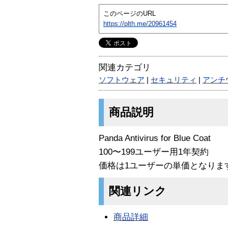
このページのURL
https://plth.me/20961454
関連カテゴリ
ソフトウェア
|
セキュリティ
|
アンチ
商品説明
Panda Antivirus for Blue Coat
100〜199ユーザー用1年契約
価格は1ユーザーの単価となりま
関連リンク
商品詳細