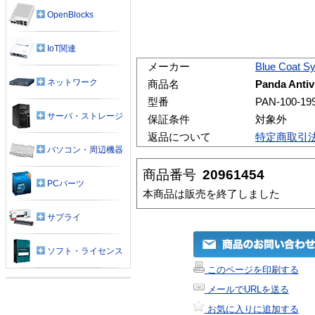
OpenBlocks
IoT関連
メーカー
Blue Coat S
ネットワーク
商品名
Panda Antiv
型番
PAN-100-19
サーバ・ストレージ
保証条件
対象外
返品について
特定商取引
パソコン・周辺機器
商品番号
20961454
PCパーツ
本商品は販売を終了しました
サプライ
ソフト・ライセンス
このページを印刷する
メールでURLを送る
お気に入りに追加する