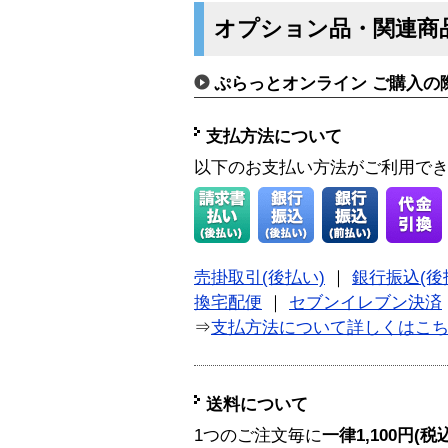
オプション品・関連商
ぷらっとオンライン ご購入の
支払方法について
以下のお支払い方法がご利用で
売掛取引(後払い)
｜
銀行振込(後
換宅配便
｜
セブンイレブン決済
⇒
支払方法について詳しくはこ
送料について
1つのご注文毎に
一律1,100円(税