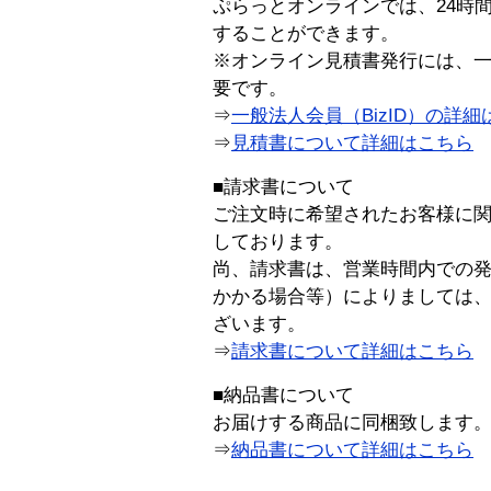
ぷらっとオンラインでは、24時
することができます。
※オンライン見積書発行には、一般
要です。
⇒
一般法人会員（BizID）の詳細
⇒
見積書について詳細はこちら
■請求書について
ご注文時に希望されたお客様に
しております。
尚、請求書は、営業時間内での
かかる場合等）によりましては
ざいます。
⇒
請求書について詳細はこちら
■納品書について
お届けする商品に同梱致します
⇒
納品書について詳細はこちら