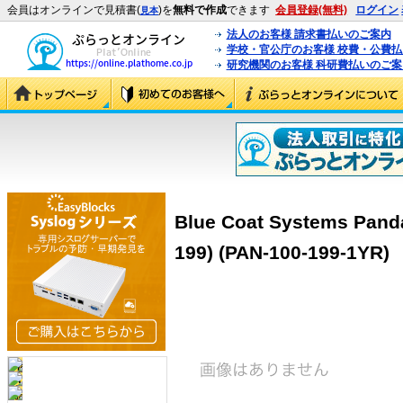
会員はオンラインで見積書(
)を
無料で作成
できます
会員登録(無料)
ログイン
見本
法人のお客様 請求書払いのご案内
学校・官公庁のお客様 校費・公費
研究機関のお客様 科研費払いのご案
Blue Coat Systems Panda
199) (PAN-100-199-1YR)