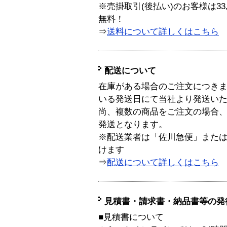
※売掛取引(後払い)のお客様は33
無料！
⇒
送料について詳しくはこちら
配送について
在庫がある場合のご注文につき
いる発送日にて当社より発送い
尚、複数の商品をご注文の場合
発送となります。
※配送業者は「佐川急便」また
けます
⇒
配送について詳しくはこちら
見積書・請求書・納品書等の発
■見積書について