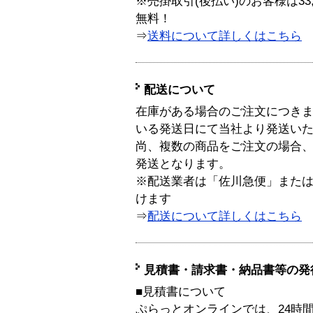
※売掛取引(後払い)のお客様は33
無料！
⇒
送料について詳しくはこちら
配送について
在庫がある場合のご注文につき
いる発送日にて当社より発送い
尚、複数の商品をご注文の場合
発送となります。
※配送業者は「佐川急便」また
けます
⇒
配送について詳しくはこちら
見積書・請求書・納品書等の発
■見積書について
ぷらっとオンラインでは、24時