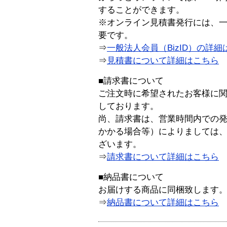
することができます。
※オンライン見積書発行には、一般
要です。
⇒
一般法人会員（BizID）の詳細
⇒
見積書について詳細はこちら
■請求書について
ご注文時に希望されたお客様に
しております。
尚、請求書は、営業時間内での
かかる場合等）によりましては
ざいます。
⇒
請求書について詳細はこちら
■納品書について
お届けする商品に同梱致します
⇒
納品書について詳細はこちら