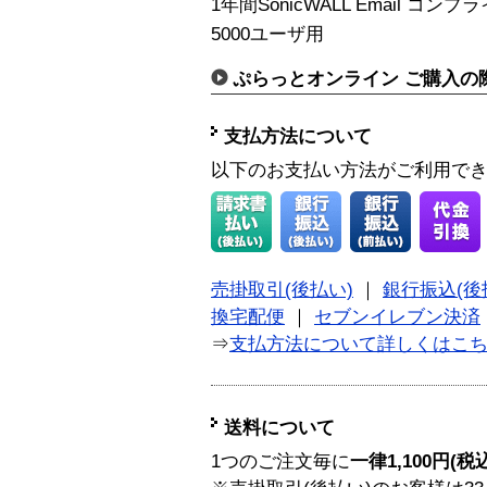
1年間SonicWALL Email コ
5000ユーザ用
ぷらっとオンライン ご購入の
支払方法について
以下のお支払い方法がご利用で
売掛取引(後払い)
｜
銀行振込(後
換宅配便
｜
セブンイレブン決済
⇒
支払方法について詳しくはこ
送料について
1つのご注文毎に
一律1,100円(税