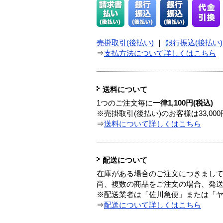
売掛取引(後払い)
｜
銀行振込(後払い)
⇒
支払方法について詳しくはこちら
送料について
1つのご注文毎に
一律1,100円(税込)
※売掛取引(後払い)のお客様は33,0
⇒
送料について詳しくはこちら
配送について
在庫がある場合のご注文につきまし
尚、複数の商品をご注文の場合、発
※配送業者は「佐川急便」または「
⇒
配送について詳しくはこちら