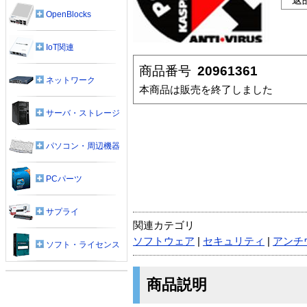
OpenBlocks
IoT関連
商品番号
20961361
ネットワーク
本商品は販売を終了しました
サーバ・ストレージ
パソコン・周辺機器
PCパーツ
サプライ
関連カテゴリ
ソフトウェア
|
セキュリティ
|
アンチ
ソフト・ライセンス
商品説明