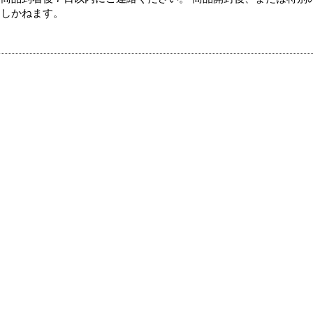
たしかねます。