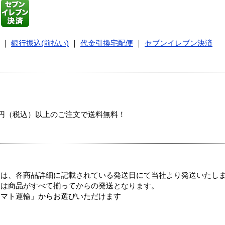
｜
銀行振込(前払い)
｜
代金引換宅配便
｜
セブンイレブン決済
00円（税込）以上のご注文で送料無料！
ては、各商品詳細に記載されている発送日にて当社より発送いたし
送は商品がすべて揃ってからの発送となります。
ヤマト運輸」からお選びいただけます