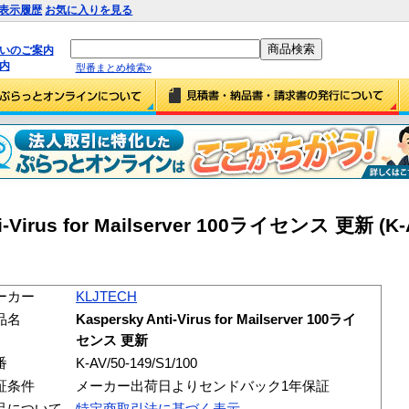
表示履歴
お気に入りを見る
払いのご案内
内
型番まとめ検索»
i-Virus for Mailserver 100ライセンス 更新 (K-
ーカー
KLJTECH
品名
Kaspersky Anti-Virus for Mailserver 100ライ
センス 更新
番
K-AV/50-149/S1/100
証条件
メーカー出荷日よりセンドバック1年保証
品について
特定商取引法に基づく表示