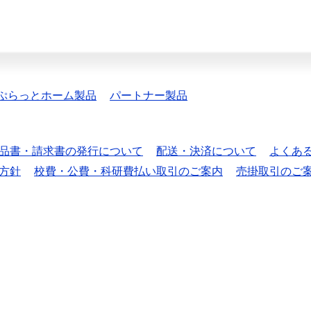
ぷらっとホーム製品
パートナー製品
品書・請求書の発行について
配送・決済について
よくあ
方針
校費・公費・科研費払い取引のご案内
売掛取引のご