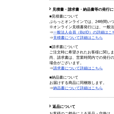
見積書・請求書・納品書等の発行に
■見積書について
ぷらっとオンラインでは、24時間い
※オンライン見積書発行には、一般法人
⇒
一般法人会員（BizID）の詳細はこ
⇒
見積書について詳細はこちら
■請求書について
ご注文時に希望されたお客様に関し
尚、請求書は、営業時間内での発行
場合がございます。
⇒
請求書について詳細はこちら
■納品書について
お届けする商品に同梱致します。
⇒
納品書について詳細はこちら
返品について
お客様のご都合による返品・交換は、