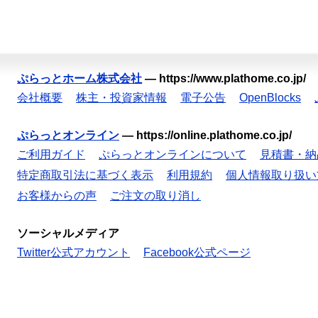
ぷらっとホーム株式会社
—
https://www.plathome.co.jp/
会社概要
株主・投資家情報
電子公告
OpenBlocks
ぷらっとオンライン
—
https://online.plathome.co.jp/
ご利用ガイド
ぷらっとオンラインについて
見積書・納
特定商取引法に基づく表示
利用規約
個人情報取り扱い
お客様からの声
ご注文の取り消し
ソーシャルメディア
Twitter公式アカウント
Facebook公式ページ