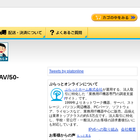
Tweets by platonline
AV/50-
ぷらっとオンラインについて
ぷらっとホーム株式会社
が運用する、法人取
引に特化した「業務用IT機器専門の調達支援
サイト」です。
1999年よりネットワーク機器、サーバ、スト
レージ、パソコン周辺機器、PCパーツ、ソフトウェ
ア、ライセンスなど、業務用IT機器中心に販売。品揃え
は業界トップクラスの約5.5万点です。法人取引に特化
し、学校・官公庁・一般法人のお客様の請求書後払いに
も対応しています。
IPv6への取り組み
会社概要
お客様からの声
もっと見る