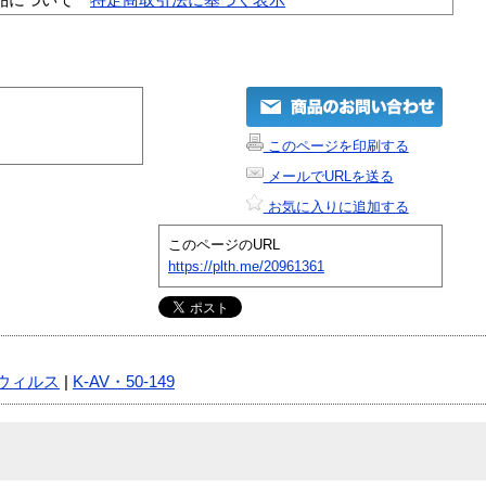
このページを印刷する
メールでURLを送る
お気に入りに追加する
このページのURL
https://plth.me/20961361
ウィルス
|
K-AV・50-149