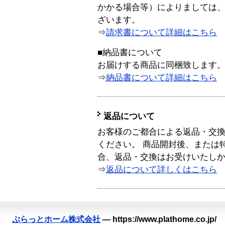
かかる場合等）によりましては
ざいます。
⇒
請求書について詳細はこちら
■納品書について
お届けする商品に同梱致します
⇒
納品書について詳細はこちら
返品について
お客様のご都合による返品・交
ください。 商品開封後、または
合、返品・交換はお受けいたし
⇒
返品について詳しくはこちら
ぷらっとホーム株式会社
—
https://www.plathome.co.jp/