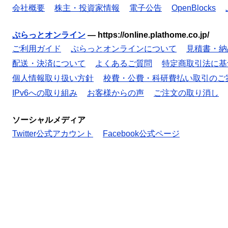
会社概要
株主・投資家情報
電子公告
OpenBlocks
ぷらっとオンライン
—
https://online.plathome.co.jp/
ご利用ガイド
ぷらっとオンラインについて
見積書・納
配送・決済について
よくあるご質問
特定商取引法に基
個人情報取り扱い方針
校費・公費・科研費払い取引のご
IPv6への取り組み
お客様からの声
ご注文の取り消し
ソーシャルメディア
Twitter公式アカウント
Facebook公式ページ