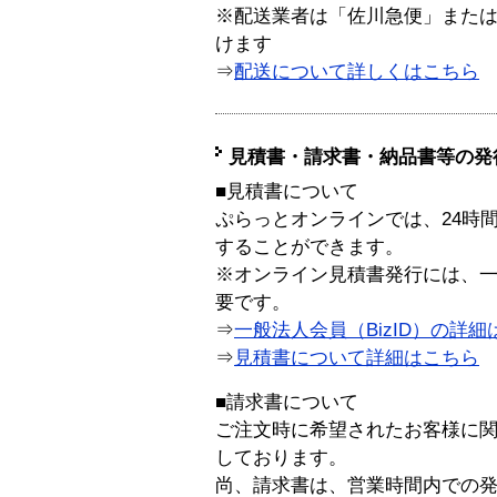
※配送業者は「佐川急便」また
けます
⇒
配送について詳しくはこちら
見積書・請求書・納品書等の発
■見積書について
ぷらっとオンラインでは、24時
することができます。
※オンライン見積書発行には、一般
要です。
⇒
一般法人会員（BizID）の詳細
⇒
見積書について詳細はこちら
■請求書について
ご注文時に希望されたお客様に
しております。
尚、請求書は、営業時間内での