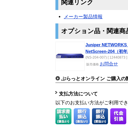
関連リンク
メーカー製品情報
オプション品・関連商
Juniper NETWO
NetScreen-204
(NS-204-007) [ 12440873 ]
お問合せ
販売価格
ぷらっとオンライン ご購入の
支払方法について
以下のお支払い方法がご利用で