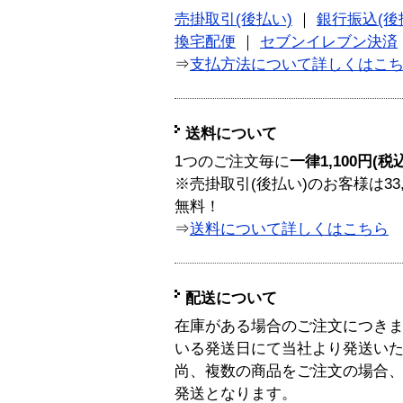
売掛取引(後払い)
｜
銀行振込(後
換宅配便
｜
セブンイレブン決済
⇒
支払方法について詳しくはこ
送料について
1つのご注文毎に
一律1,100円(税
※売掛取引(後払い)のお客様は33
無料！
⇒
送料について詳しくはこちら
配送について
在庫がある場合のご注文につき
いる発送日にて当社より発送い
尚、複数の商品をご注文の場合
発送となります。