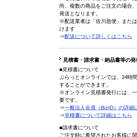
尚、複数の商品をご注文の場合
発送となります。
※配送業者は「佐川急便」また
けます
⇒
配送について詳しくはこちら
見積書・請求書・納品書等の発
■見積書について
ぷらっとオンラインでは、24時
することができます。
※オンライン見積書発行には、一般
要です。
⇒
一般法人会員（BizID）の詳細
⇒
見積書について詳細はこちら
■請求書について
ご注文時に希望されたお客様に