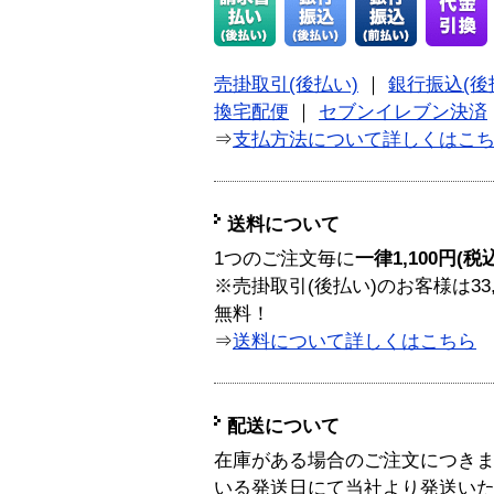
売掛取引(後払い)
｜
銀行振込(後
換宅配便
｜
セブンイレブン決済
⇒
支払方法について詳しくはこ
送料について
1つのご注文毎に
一律1,100円(税
※売掛取引(後払い)のお客様は33
無料！
⇒
送料について詳しくはこちら
配送について
在庫がある場合のご注文につき
いる発送日にて当社より発送い