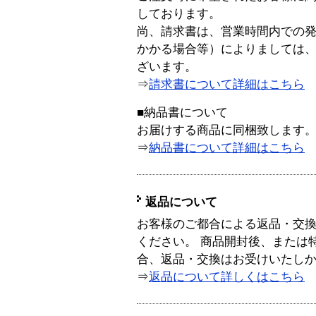
しております。
尚、請求書は、営業時間内での
かかる場合等）によりましては
ざいます。
⇒
請求書について詳細はこちら
■納品書について
お届けする商品に同梱致します
⇒
納品書について詳細はこちら
返品について
お客様のご都合による返品・交
ください。 商品開封後、または
合、返品・交換はお受けいたし
⇒
返品について詳しくはこちら