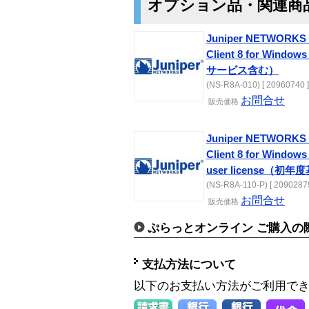
オプション品・関連商
Juniper NETWORKS 
Client 8 for Windo
サービス含む）
(NS-R8A-010) [ 20960740 ]
お問合せ
販売価格
Juniper NETWORKS 
Client 8 for Windows
user license（
(NS-R8A-110-P) [ 20902879
お問合せ
販売価格
ぷらっとオンライン ご購入の
支払方法について
以下のお支払い方法がご利用で