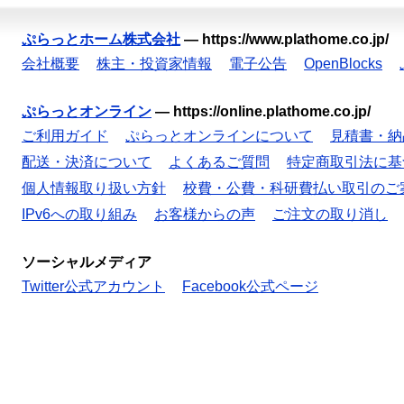
ぷらっとホーム株式会社
—
https://www.plathome.co.jp/
会社概要
株主・投資家情報
電子公告
OpenBlocks
ぷらっとオンライン
—
https://online.plathome.co.jp/
ご利用ガイド
ぷらっとオンラインについて
見積書・納
配送・決済について
よくあるご質問
特定商取引法に基
個人情報取り扱い方針
校費・公費・科研費払い取引のご
IPv6への取り組み
お客様からの声
ご注文の取り消し
ソーシャルメディア
Twitter公式アカウント
Facebook公式ページ