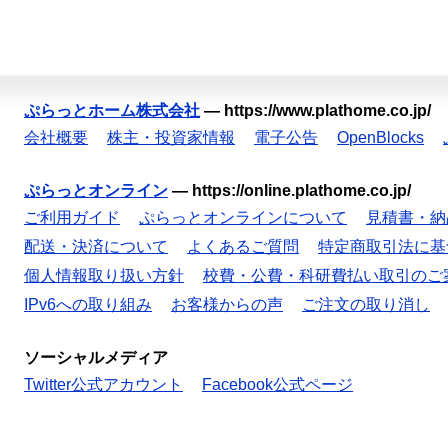
ぷらっとホーム株式会社
—
https://www.plathome.co.jp/
会社概要
株主・投資家情報
電子公告
OpenBlocks
ぷらっとオンライン
—
https://online.plathome.co.jp/
ご利用ガイド
ぷらっとオンラインについて
見積書・納
配送・決済について
よくあるご質問
特定商取引法に基
個人情報取り扱い方針
校費・公費・科研費払い取引のご
IPv6への取り組み
お客様からの声
ご注文の取り消し
ソーシャルメディア
Twitter公式アカウント
Facebook公式ページ