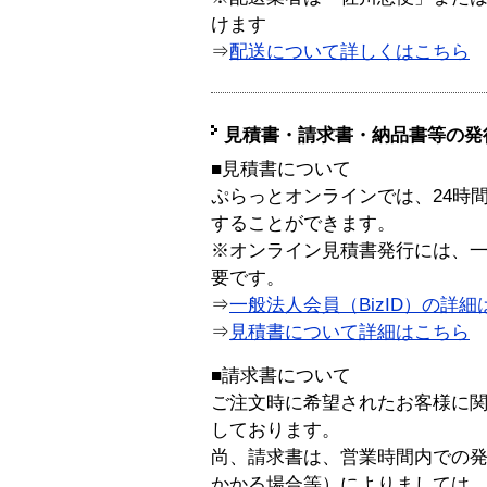
けます
⇒
配送について詳しくはこちら
見積書・請求書・納品書等の発
■見積書について
ぷらっとオンラインでは、24時
することができます。
※オンライン見積書発行には、一般
要です。
⇒
一般法人会員（BizID）の詳細
⇒
見積書について詳細はこちら
■請求書について
ご注文時に希望されたお客様に
しております。
尚、請求書は、営業時間内での
かかる場合等）によりましては