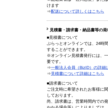
けます
⇒
配送について詳しくはこちら
見積書・請求書・納品書等の発
■見積書について
ぷらっとオンラインでは、24時
することができます。
※オンライン見積書発行には、一般
要です。
⇒
一般法人会員（BizID）の詳細
⇒
見積書について詳細はこちら
■請求書について
ご注文時に希望されたお客様に
しております。
尚、請求書は、営業時間内での
かかる場合等）によりましては