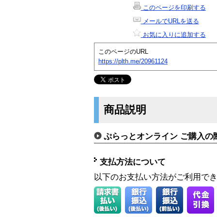
このページを印刷する
メールでURLを送る
お気に入りに追加する
このページのURL
https://plth.me/20961124
商品説明
ぷらっとオンライン ご購入の
支払方法について
以下のお支払い方法がご利用で