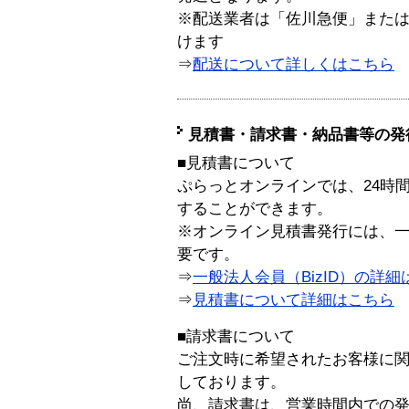
※配送業者は「佐川急便」また
けます
⇒
配送について詳しくはこちら
見積書・請求書・納品書等の発
■見積書について
ぷらっとオンラインでは、24時
することができます。
※オンライン見積書発行には、一般
要です。
⇒
一般法人会員（BizID）の詳細
⇒
見積書について詳細はこちら
■請求書について
ご注文時に希望されたお客様に
しております。
尚、請求書は、営業時間内での