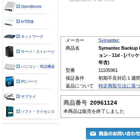
OpenBlocks
IoT関連
ネットワーク
メーカー
Symantec
商品名
Symantec Backup
サーバ・ストレージ
ョン - 11d - [
年含)
パソコン・周辺機器
型番
11105961
保証条件
初期不良対応１週
PCパーツ
返品について
特定商取引法に基
サプライ
商品番号
20961124
本商品は販売を終了しました
ソフト・ライセンス