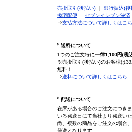
売掛取引(後払い)
｜
銀行振込(後
換宅配便
｜
セブンイレブン決済
⇒
支払方法について詳しくはこ
送料について
1つのご注文毎に
一律1,100円(税
※売掛取引(後払い)のお客様は33
無料！
⇒
送料について詳しくはこちら
配送について
在庫がある場合のご注文につき
いる発送日にて当社より発送い
尚、複数の商品をご注文の場合
発送となります。