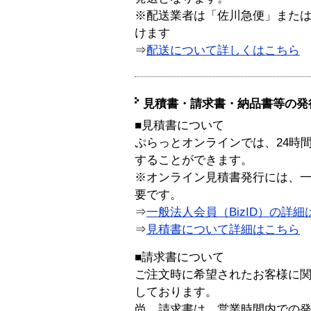
※配送業者は「佐川急便」また
けます
⇒
配送について詳しくはこちら
見積書・請求書・納品書等の発
■見積書について
ぷらっとオンラインでは、24時
することができます。
※オンライン見積書発行には、一般
要です。
⇒
一般法人会員（BizID）の詳細
⇒
見積書について詳細はこちら
■請求書について
ご注文時に希望されたお客様に
しております。
尚、請求書は、営業時間内での