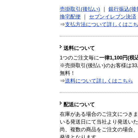
売掛取引(後払い)
｜
銀行振込(後
換宅配便
｜
セブンイレブン決済
⇒
支払方法について詳しくはこ
送料について
1つのご注文毎に
一律1,100円(税
※売掛取引(後払い)のお客様は33
無料！
⇒
送料について詳しくはこちら
配送について
在庫がある場合のご注文につき
いる発送日にて当社より発送い
尚、複数の商品をご注文の場合
発送となります。