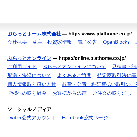
ぷらっとホーム株式会社
—
https://www.plathome.co.jp/
会社概要
株主・投資家情報
電子公告
OpenBlocks
ぷらっとオンライン
—
https://online.plathome.co.jp/
ご利用ガイド
ぷらっとオンラインについて
見積書・納
配送・決済について
よくあるご質問
特定商取引法に基
個人情報取り扱い方針
校費・公費・科研費払い取引のご
IPv6への取り組み
お客様からの声
ご注文の取り消し
ソーシャルメディア
Twitter公式アカウント
Facebook公式ページ