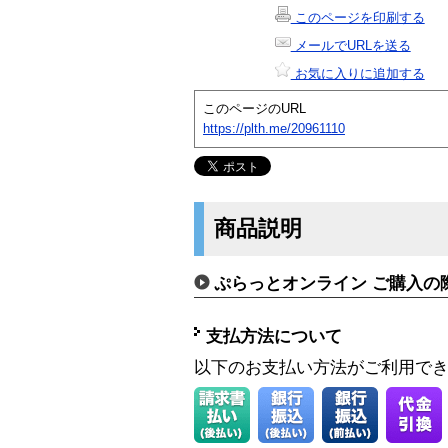
このページを印刷する
メールでURLを送る
お気に入りに追加する
このページのURL
https://plth.me/20961110
商品説明
ぷらっとオンライン ご購入の
支払方法について
以下のお支払い方法がご利用で