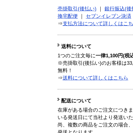
売掛取引(後払い)
｜
銀行振込(後
換宅配便
｜
セブンイレブン決済
⇒
支払方法について詳しくはこ
送料について
1つのご注文毎に
一律1,100円(税
※売掛取引(後払い)のお客様は33
無料！
⇒
送料について詳しくはこちら
配送について
在庫がある場合のご注文につき
いる発送日にて当社より発送い
尚、複数の商品をご注文の場合
発送となります。