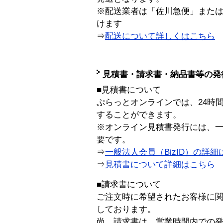
※配送業者は「佐川急便」また
けます
⇒
配送について詳しくはこちら
見積書・請求書・納品書等の発
■見積書について
ぷらっとオンラインでは、24時
することができます。
※オンライン見積書発行には、一般
要です。
⇒
一般法人会員（BizID）の詳細
⇒
見積書について詳細はこちら
■請求書について
ご注文時に希望されたお客様に
しております。
尚、請求書は、営業時間内での