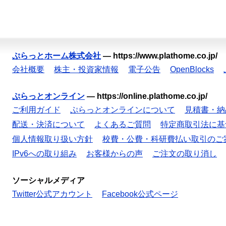
ぷらっとホーム株式会社
—
https://www.plathome.co.jp/
会社概要
株主・投資家情報
電子公告
OpenBlocks
ぷらっとオンライン
—
https://online.plathome.co.jp/
ご利用ガイド
ぷらっとオンラインについて
見積書・納
配送・決済について
よくあるご質問
特定商取引法に基
個人情報取り扱い方針
校費・公費・科研費払い取引のご
IPv6への取り組み
お客様からの声
ご注文の取り消し
ソーシャルメディア
Twitter公式アカウント
Facebook公式ページ