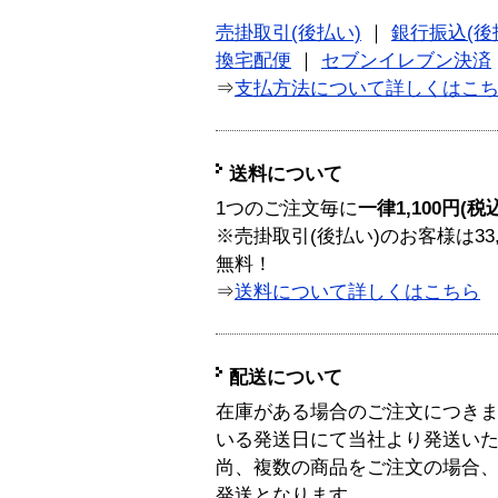
売掛取引(後払い)
｜
銀行振込(後
換宅配便
｜
セブンイレブン決済
⇒
支払方法について詳しくはこ
送料について
1つのご注文毎に
一律1,100円(税
※売掛取引(後払い)のお客様は33
無料！
⇒
送料について詳しくはこちら
配送について
在庫がある場合のご注文につき
いる発送日にて当社より発送い
尚、複数の商品をご注文の場合
発送となります。