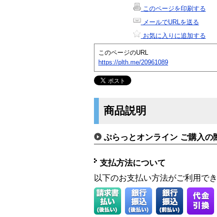
このページを印刷する
メールでURLを送る
お気に入りに追加する
このページのURL
https://plth.me/20961089
商品説明
ぷらっとオンライン ご購入の
支払方法について
以下のお支払い方法がご利用で