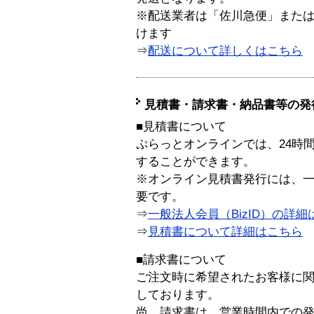
※配送業者は「佐川急便」また
けます
⇒
配送について詳しくはこちら
見積書・請求書・納品書等の発
■見積書について
ぷらっとオンラインでは、24時
することができます。
※オンライン見積書発行には、一般
要です。
⇒
一般法人会員（BizID）の詳細
⇒
見積書について詳細はこちら
■請求書について
ご注文時に希望されたお客様に
しております。
尚、請求書は、営業時間内での